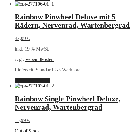
Rainbow Pinwheel Deluxe mit 5
Rädern, Nervenrad, Wartenbergrad
33,99
€
inkl. 19 % MwSt.
zzgl.
Versandkosten
Lieferzeit:
Standard 2-3 Werktage
In den Warenkorb
Rainbow Single Pinwheel Deluxe,
Nervenrad, Wartenbergrad
15,99
€
Out of Stock