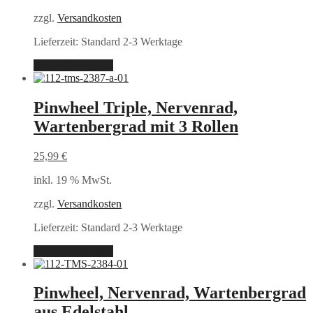
zzgl.
Versandkosten
Lieferzeit:
Standard 2-3 Werktage
In den Warenkorb
Pinwheel Triple, Nervenrad,
Wartenbergrad mit 3 Rollen
25,99
€
inkl. 19 % MwSt.
zzgl.
Versandkosten
Lieferzeit:
Standard 2-3 Werktage
In den Warenkorb
Pinwheel, Nervenrad, Wartenbergrad
aus Edelstahl