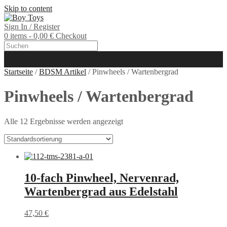
Skip to content
Sign In / Register
0 items - 0,00 €
Checkout
Startseite
/
BDSM Artikel
/ Pinwheels / Wartenbergrad
Pinwheels / Wartenbergrad
Alle 12 Ergebnisse werden angezeigt
10-fach Pinwheel, Nervenrad,
Wartenbergrad aus Edelstahl
47,50
€