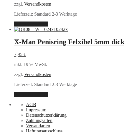
zzgl.
Versandkosten
Lieferzeit:
Standard 2-3 Werktage
In den Warenkorb
X-Man Penisring Felxibel 5mm dick
7,95
€
inkl. 19 % MwSt.
zzgl.
Versandkosten
Lieferzeit:
Standard 2-3 Werktage
In den Warenkorb
AGB
Impressum
Datenschutzerklärung
Zahlungsarten
Versandarten
Haftungsausschluss