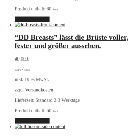
Produkt enthält: 60
Stück
In den Warenkorb
“DD Breasts” lässt die Brüste voller,
fester und größer aussehen.
40,00
€
/
0,56
€
Stück
inkl. 19 % MwSt.
zzgl.
Versandkosten
Lieferzeit:
Standard 2-3 Werktage
Produkt enthält: 60
Stück
In den Warenkorb