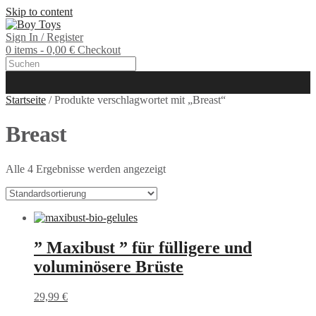
Skip to content
Sign In / Register
0 items - 0,00 €
Checkout
Startseite
/ Produkte verschlagwortet mit „Breast“
Breast
Alle 4 Ergebnisse werden angezeigt
” Maxibust ” für fülligere und
voluminösere Brüste
29,99
€