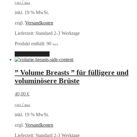
/
0,28
€
Stück
inkl. 19 % MwSt.
zzgl.
Versandkosten
Lieferzeit:
Standard 2-3 Werktage
Produkt enthält: 90
Stück
In den Warenkorb
” Volume Breasts ” für fülligere und
voluminösere Brüste
40,00
€
/
0,56
€
Stück
inkl. 19 % MwSt.
zzgl.
Versandkosten
Lieferzeit:
Standard 2-3 Werktage