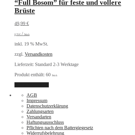
“Full Bosom” für feste und vollere
Brüste
49,99
€
/
0,70
€
Stück
inkl. 19 % MwSt.
zzgl.
Versandkosten
Lieferzeit:
Standard 2-3 Werktage
Produkt enthält: 60
Stück
In den Warenkorb
AGB
Impressum
Datenschutzerklärung
Zahlungsarten
Versandarten
Haftungsausschluss
Pflichten nach dem Battergiegesetz
Widerrufsbelehrung