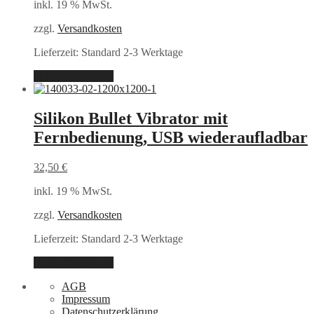
inkl. 19 % MwSt.
zzgl.
Versandkosten
Lieferzeit:
Standard 2-3 Werktage
In den Warenkorb
Silikon Bullet Vibrator mit
Fernbedienung, USB wiederaufladbar
32,50
€
inkl. 19 % MwSt.
zzgl.
Versandkosten
Lieferzeit:
Standard 2-3 Werktage
In den Warenkorb
AGB
Impressum
Datenschutzerklärung