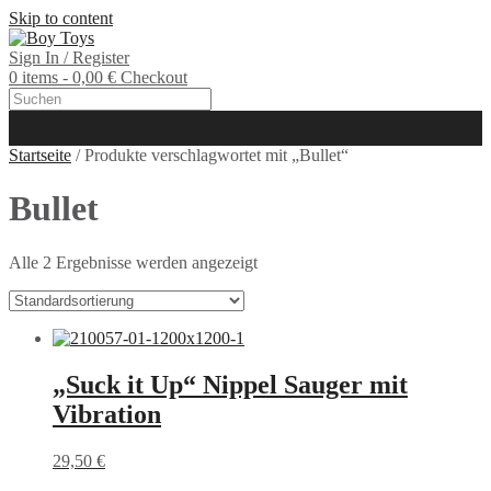
Skip to content
Sign In / Register
0 items - 0,00 €
Checkout
Startseite
/ Produkte verschlagwortet mit „Bullet“
Bullet
Alle 2 Ergebnisse werden angezeigt
„Suck it Up“ Nippel Sauger mit
Vibration
29,50
€