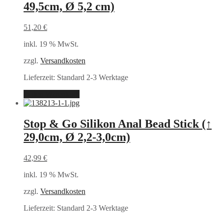
49,5cm, Ø 5,2 cm)
51,20
€
inkl. 19 % MwSt.
zzgl.
Versandkosten
Lieferzeit:
Standard 2-3 Werktage
In den Warenkorb
Stop & Go Silikon Anal Bead Stick (↑
29,0cm, Ø 2,2-3,0cm)
42,99
€
inkl. 19 % MwSt.
zzgl.
Versandkosten
Lieferzeit:
Standard 2-3 Werktage