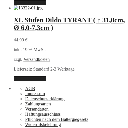
In den Warenkorb
XL Stufen Dildo TYRANT ( ↑ 31,0cm,
Ø 6,0-7,3cm )
44,99
€
inkl. 19 % MwSt.
zzgl.
Versandkosten
Lieferzeit:
Standard 2-3 Werktage
In den Warenkorb
AGB
Impressum
Datenschutzerklärung
Zahlungsarten
Versandarten
Haftungsausschluss
Pflichten nach dem Battergiegesetz
Widerrufsbelehrung