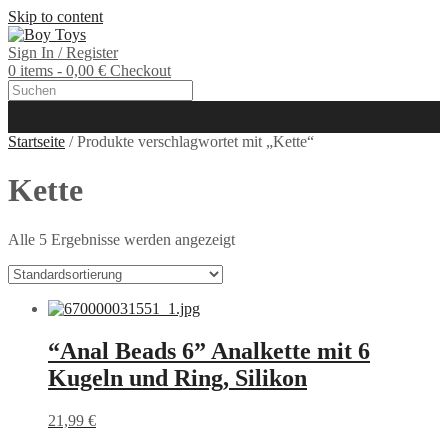
Skip to content
Sign In / Register
0 items - 0,00 €
Checkout
Startseite
/ Produkte verschlagwortet mit „Kette“
Kette
Alle 5 Ergebnisse werden angezeigt
“Anal Beads 6” Analkette mit 6
Kugeln und Ring, Silikon
21,99
€