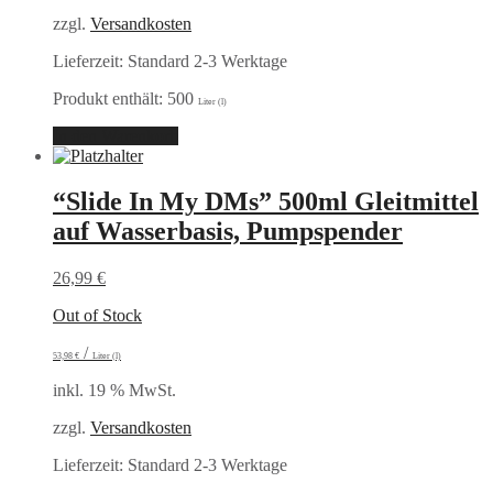
zzgl.
Versandkosten
Lieferzeit:
Standard 2-3 Werktage
Produkt enthält: 500
Liter (l)
In den Warenkorb
“Slide In My DMs” 500ml Gleitmittel
auf Wasserbasis, Pumpspender
26,99
€
Out of Stock
/
53,98
€
Liter (l)
inkl. 19 % MwSt.
zzgl.
Versandkosten
Lieferzeit:
Standard 2-3 Werktage