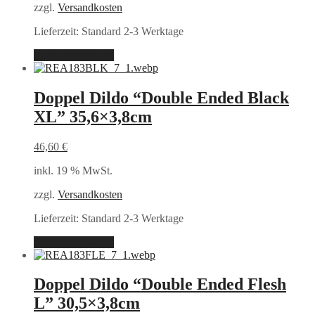
zzgl.
Versandkosten
Lieferzeit:
Standard 2-3 Werktage
In den Warenkorb
Doppel Dildo “Double Ended Black
XL” 35,6×3,8cm
46,60
€
inkl. 19 % MwSt.
zzgl.
Versandkosten
Lieferzeit:
Standard 2-3 Werktage
In den Warenkorb
Doppel Dildo “Double Ended Flesh
L” 30,5×3,8cm