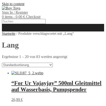
Skip to content
Sign In / Register
0 items - 0,00 €
Checkout
Startseite
/ Produkte verschlagwortet mit „Lang“
Lang
Ergebnisse 1 – 20 von 83 werden angezeigt
“For Ur Vajayjay” 500ml Gleitmittel
auf Wasserbasis, Pumpspender
26,99
€