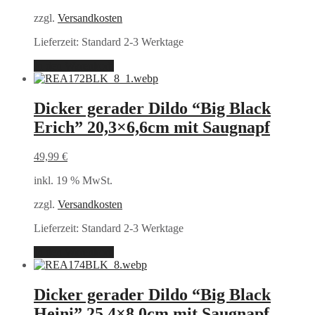
zzgl.
Versandkosten
Lieferzeit:
Standard 2-3 Werktage
In den Warenkorb
Dicker gerader Dildo “Big Black
Erich” 20,3×6,6cm mit Saugnapf
49,99
€
inkl. 19 % MwSt.
zzgl.
Versandkosten
Lieferzeit:
Standard 2-3 Werktage
In den Warenkorb
Dicker gerader Dildo “Big Black
Heini” 25,4×8,0cm mit Saugnapf