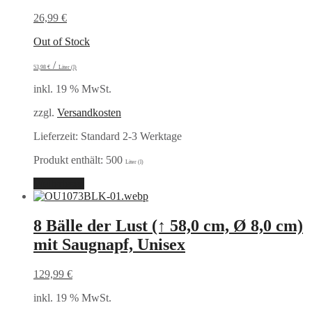
26,99
€
Out of Stock
/
53,98
€
Liter (l)
inkl. 19 % MwSt.
zzgl.
Versandkosten
Lieferzeit:
Standard 2-3 Werktage
Produkt enthält: 500
Liter (l)
Weiterlesen
8 Bälle der Lust (↑ 58,0 cm, Ø 8,0 cm)
mit Saugnapf, Unisex
129,99
€
inkl. 19 % MwSt.