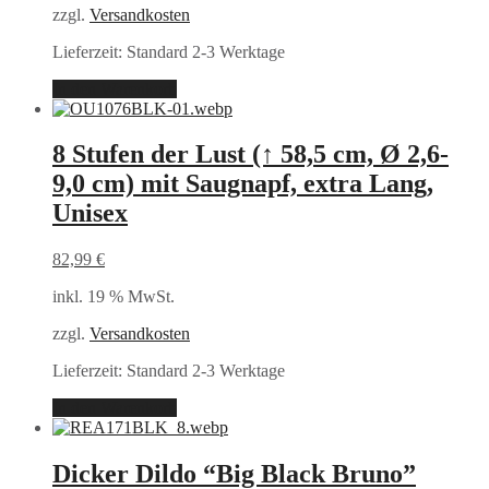
zzgl.
Versandkosten
Lieferzeit:
Standard 2-3 Werktage
In den Warenkorb
8 Stufen der Lust (↑ 58,5 cm, Ø 2,6-
9,0 cm) mit Saugnapf, extra Lang,
Unisex
82,99
€
inkl. 19 % MwSt.
zzgl.
Versandkosten
Lieferzeit:
Standard 2-3 Werktage
In den Warenkorb
Dicker Dildo “Big Black Bruno”