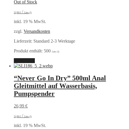
Out of Stock
/
53,98
€
Liter (l)
inkl. 19 % MwSt.
zzgl.
Versandkosten
Lieferzeit:
Standard 2-3 Werktage
Produkt enthält: 500
Liter (l)
Weiterlesen
“Never Go In Dry” 500ml Anal
Gleitmittel auf Wasserbasis,
Pumpspender
26,99
€
/
53,98
€
Liter (l)
inkl. 19 % MwSt.