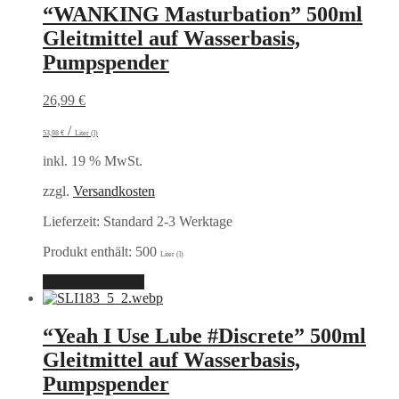
“WANKING Masturbation” 500ml
Gleitmittel auf Wasserbasis,
Pumpspender
26,99
€
/
53,98
€
Liter (l)
inkl. 19 % MwSt.
zzgl.
Versandkosten
Lieferzeit:
Standard 2-3 Werktage
Produkt enthält: 500
Liter (l)
In den Warenkorb
“Yeah I Use Lube #Discrete” 500ml
Gleitmittel auf Wasserbasis,
Pumpspender