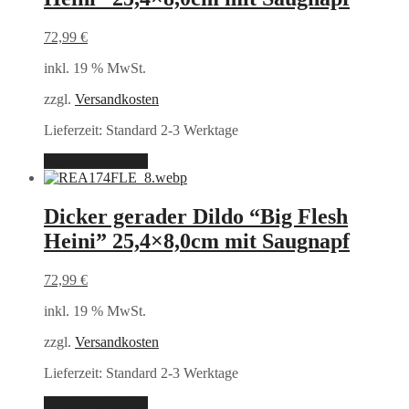
72,99
€
inkl. 19 % MwSt.
zzgl.
Versandkosten
Lieferzeit:
Standard 2-3 Werktage
In den Warenkorb
Dicker gerader Dildo “Big Flesh
Heini” 25,4×8,0cm mit Saugnapf
72,99
€
inkl. 19 % MwSt.
zzgl.
Versandkosten
Lieferzeit:
Standard 2-3 Werktage
In den Warenkorb