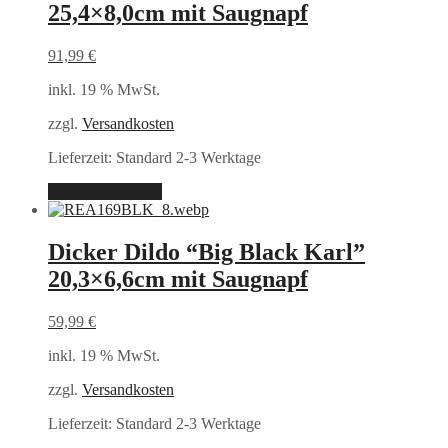
25,4×8,0cm mit Saugnapf
91,99
€
inkl. 19 % MwSt.
zzgl.
Versandkosten
Lieferzeit:
Standard 2-3 Werktage
In den Warenkorb
Dicker Dildo “Big Black Karl”
20,3×6,6cm mit Saugnapf
59,99
€
inkl. 19 % MwSt.
zzgl.
Versandkosten
Lieferzeit:
Standard 2-3 Werktage