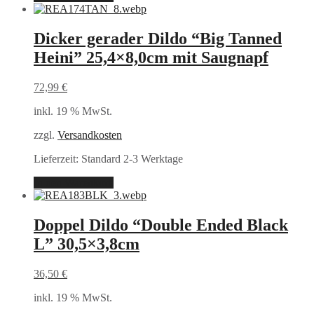
Dicker gerader Dildo “Big Tanned
Heini” 25,4×8,0cm mit Saugnapf
72,99
€
inkl. 19 % MwSt.
zzgl.
Versandkosten
Lieferzeit:
Standard 2-3 Werktage
In den Warenkorb
Doppel Dildo “Double Ended Black
L” 30,5×3,8cm
36,50
€
inkl. 19 % MwSt.