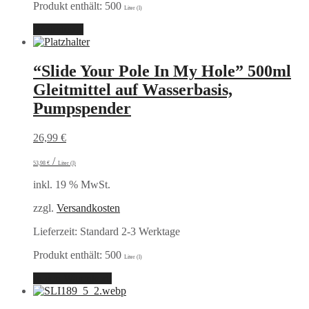
Produkt enthält: 500
Liter (l)
Weiterlesen
“Slide Your Pole In My Hole” 500ml
Gleitmittel auf Wasserbasis,
Pumpspender
26,99
€
/
53,98
€
Liter (l)
inkl. 19 % MwSt.
zzgl.
Versandkosten
Lieferzeit:
Standard 2-3 Werktage
Produkt enthält: 500
Liter (l)
In den Warenkorb