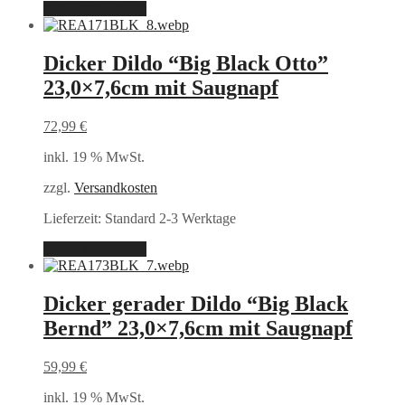
In den Warenkorb
Dicker Dildo “Big Black Otto”
23,0×7,6cm mit Saugnapf
72,99
€
inkl. 19 % MwSt.
zzgl.
Versandkosten
Lieferzeit:
Standard 2-3 Werktage
In den Warenkorb
Dicker gerader Dildo “Big Black
Bernd” 23,0×7,6cm mit Saugnapf
59,99
€
inkl. 19 % MwSt.