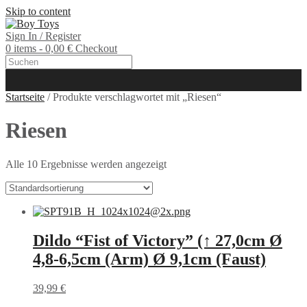
Skip to content
Sign In / Register
0 items - 0,00 €
Checkout
Startseite
/ Produkte verschlagwortet mit „Riesen“
Riesen
Alle 10 Ergebnisse werden angezeigt
Dildo “Fist of Victory” (↑ 27,0cm Ø
4,8-6,5cm (Arm) Ø 9,1cm (Faust)
39,99
€