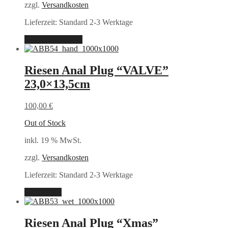
zzgl.
Versandkosten
Lieferzeit:
Standard 2-3 Werktage
In den Warenkorb
Riesen Anal Plug “VALVE”
23,0×13,5cm
100,00
€
Out of Stock
inkl. 19 % MwSt.
zzgl.
Versandkosten
Lieferzeit:
Standard 2-3 Werktage
Weiterlesen
Riesen Anal Plug “Xmas”