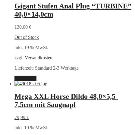
Gigant Stufen Anal Plug “TURBINE”
40,0×14,0cm
130,00
€
Out of Stock
inkl. 19 % MwSt.
zzgl.
Versandkosten
Lieferzeit:
Standard 2-3 Werktage
Weiterlesen
Mega XXL Horse Dildo 48,0×5,5-
7,5cm mit Saugnapf
79,99
€
inkl. 19 % MwSt.