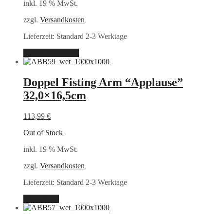
inkl. 19 % MwSt.
zzgl.
Versandkosten
Lieferzeit:
Standard 2-3 Werktage
In den Warenkorb
Doppel Fisting Arm “Applause”
32,0×16,5cm
113,99
€
Out of Stock
inkl. 19 % MwSt.
zzgl.
Versandkosten
Lieferzeit:
Standard 2-3 Werktage
Weiterlesen