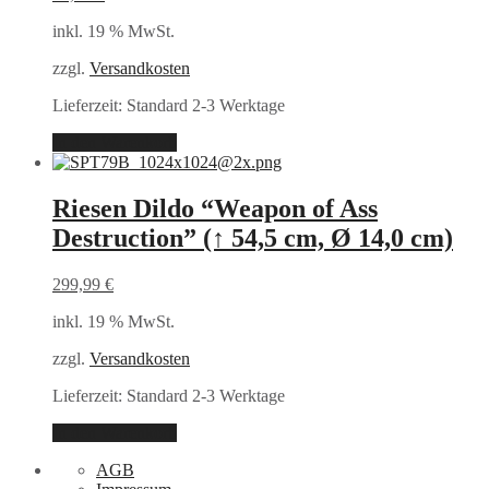
inkl. 19 % MwSt.
zzgl.
Versandkosten
Lieferzeit:
Standard 2-3 Werktage
In den Warenkorb
Riesen Dildo “Weapon of Ass
Destruction” (↑ 54,5 cm, Ø 14,0 cm)
299,99
€
inkl. 19 % MwSt.
zzgl.
Versandkosten
Lieferzeit:
Standard 2-3 Werktage
In den Warenkorb
AGB