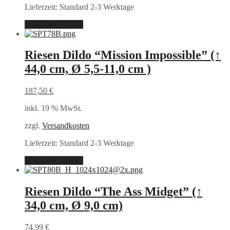
Lieferzeit:
Standard 2-3 Werktage
In den Warenkorb
Riesen Dildo “Mission Impossible” (↑
44,0 cm, Ø 5,5-11,0 cm )
187,50
€
inkl. 19 % MwSt.
zzgl.
Versandkosten
Lieferzeit:
Standard 2-3 Werktage
In den Warenkorb
Riesen Dildo “The Ass Midget” (↑
34,0 cm, Ø 9,0 cm)
74,99
€