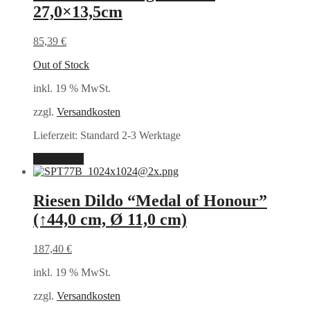
27,0×13,5cm
85,39
€
Out of Stock
inkl. 19 % MwSt.
zzgl.
Versandkosten
Lieferzeit:
Standard 2-3 Werktage
Weiterlesen
Riesen Dildo “Medal of Honour”
(↑44,0 cm, Ø 11,0 cm)
187,40
€
inkl. 19 % MwSt.
zzgl.
Versandkosten