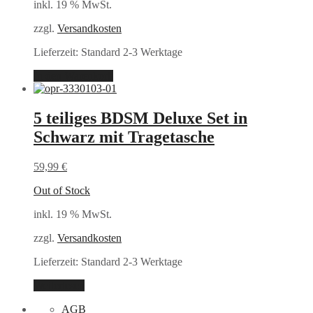
inkl. 19 % MwSt.
zzgl.
Versandkosten
Lieferzeit:
Standard 2-3 Werktage
In den Warenkorb
5 teiliges BDSM Deluxe Set in
Schwarz mit Tragetasche
59,99
€
Out of Stock
inkl. 19 % MwSt.
zzgl.
Versandkosten
Lieferzeit:
Standard 2-3 Werktage
Weiterlesen
AGB