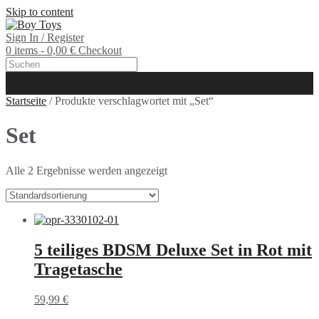
Skip to content
Sign In / Register
0 items - 0,00 €
Checkout
Startseite
/ Produkte verschlagwortet mit „Set“
Set
Alle 2 Ergebnisse werden angezeigt
5 teiliges BDSM Deluxe Set in Rot mit
Tragetasche
59,99
€