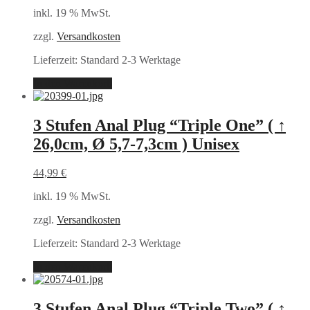
inkl. 19 % MwSt.
zzgl.
Versandkosten
Lieferzeit:
Standard 2-3 Werktage
In den Warenkorb
3 Stufen Anal Plug “Triple One” ( ↑
26,0cm, Ø 5,7-7,3cm ) Unisex
44,99
€
inkl. 19 % MwSt.
zzgl.
Versandkosten
Lieferzeit:
Standard 2-3 Werktage
In den Warenkorb
3 Stufen Anal Plug “Triple Two” ( ↑