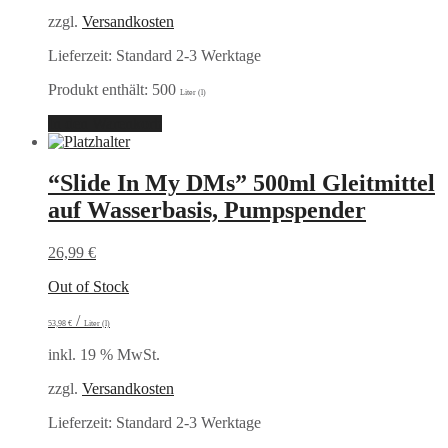
zzgl.
Versandkosten
Lieferzeit:
Standard 2-3 Werktage
Produkt enthält: 500
Liter (l)
In den Warenkorb
“Slide In My DMs” 500ml Gleitmittel
auf Wasserbasis, Pumpspender
26,99
€
Out of Stock
/
53,98
€
Liter (l)
inkl. 19 % MwSt.
zzgl.
Versandkosten
Lieferzeit:
Standard 2-3 Werktage