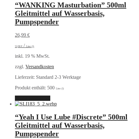
“WANKING Masturbation” 500ml
Gleitmittel auf Wasserbasis,
Pumpspender
26,99
€
/
53,98
€
Liter (l)
inkl. 19 % MwSt.
zzgl.
Versandkosten
Lieferzeit:
Standard 2-3 Werktage
Produkt enthält: 500
Liter (l)
In den Warenkorb
“Yeah I Use Lube #Discrete” 500ml
Gleitmittel auf Wasserbasis,
Pumpspender