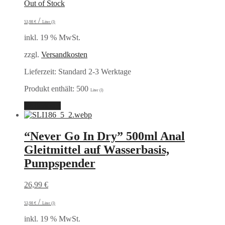
Out of Stock
/
53,98
€
Liter (l)
inkl. 19 % MwSt.
zzgl.
Versandkosten
Lieferzeit:
Standard 2-3 Werktage
Produkt enthält: 500
Liter (l)
Weiterlesen
“Never Go In Dry” 500ml Anal
Gleitmittel auf Wasserbasis,
Pumpspender
26,99
€
/
53,98
€
Liter (l)
inkl. 19 % MwSt.