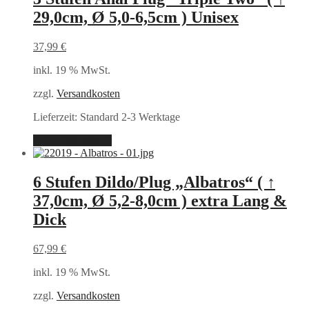
29,0cm, Ø 5,0-6,5cm ) Unisex
37,99
€
inkl. 19 % MwSt.
zzgl.
Versandkosten
Lieferzeit:
Standard 2-3 Werktage
In den Warenkorb
6 Stufen Dildo/Plug „Albatros“ ( ↑
37,0cm, Ø 5,2-8,0cm ) extra Lang &
Dick
67,99
€
inkl. 19 % MwSt.
zzgl.
Versandkosten