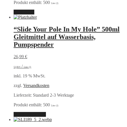
Produkt enthält: 500
Liter (l)
Weiterlesen
“Slide Your Pole In My Hole” 500ml
Gleitmittel auf Wasserbasis,
Pumpspender
26,99
€
/
53,98
€
Liter (l)
inkl. 19 % MwSt.
zzgl.
Versandkosten
Lieferzeit:
Standard 2-3 Werktage
Produkt enthält: 500
Liter (l)
In den Warenkorb