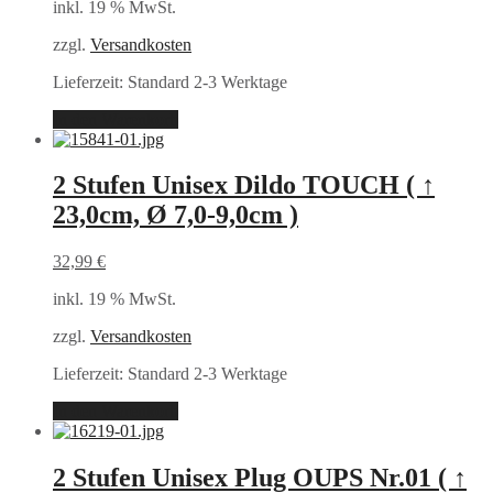
inkl. 19 % MwSt.
zzgl.
Versandkosten
Lieferzeit:
Standard 2-3 Werktage
In den Warenkorb
2 Stufen Unisex Dildo TOUCH ( ↑
23,0cm, Ø 7,0-9,0cm )
32,99
€
inkl. 19 % MwSt.
zzgl.
Versandkosten
Lieferzeit:
Standard 2-3 Werktage
In den Warenkorb
2 Stufen Unisex Plug OUPS Nr.01 ( ↑