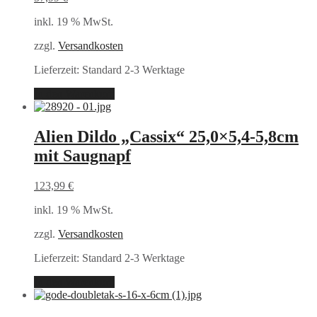
inkl. 19 % MwSt.
zzgl.
Versandkosten
Lieferzeit:
Standard 2-3 Werktage
In den Warenkorb
Alien Dildo „Cassix“ 25,0×5,4-5,8cm
mit Saugnapf
123,99
€
inkl. 19 % MwSt.
zzgl.
Versandkosten
Lieferzeit:
Standard 2-3 Werktage
In den Warenkorb