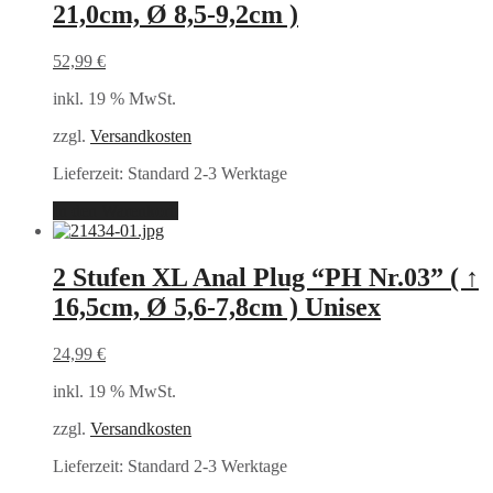
21,0cm, Ø 8,5-9,2cm )
52,99
€
inkl. 19 % MwSt.
zzgl.
Versandkosten
Lieferzeit:
Standard 2-3 Werktage
In den Warenkorb
2 Stufen XL Anal Plug “PH Nr.03” ( ↑
16,5cm, Ø 5,6-7,8cm ) Unisex
24,99
€
inkl. 19 % MwSt.
zzgl.
Versandkosten
Lieferzeit:
Standard 2-3 Werktage