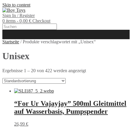
Skip to content
Sign In / Register
0 items - 0,00 €
Checkout
Startseite
/ Produkte verschlagwortet mit „Unisex“
Unisex
Ergebnisse 1 – 20 von 422 werden angezeigt
“For Ur Vajayjay” 500ml Gleitmittel
auf Wasserbasis, Pumpspender
26,99
€