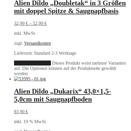
Alien Dildo „Doubletak“ in 3 Größen
mit doppel Spitze & Saugnapfbasis
32,99
€
–
52,99
€
inkl. MwSt.
zzgl.
Versandkosten
Lieferzeit:
Standard 2-3 Werktage
Ausführung wählen
Dieses Produkt weist mehrere Varianten
auf. Die Optionen können auf der Produktseite gewählt
werden
Alien Dildo „Dukarix“ 43,0×1,5-
5,0cm mit Saugnapfboden
83,90
€
inkl. 19 % MwSt.