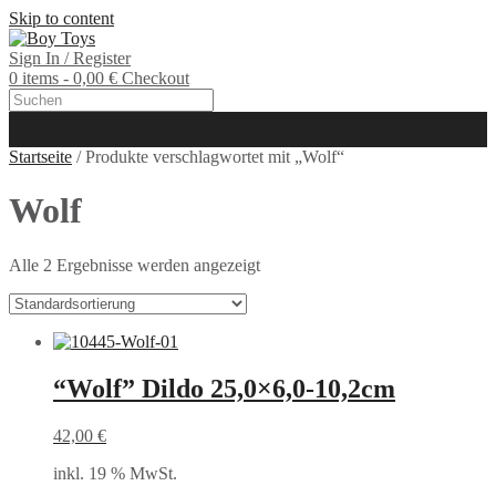
Skip to content
Sign In / Register
0 items - 0,00 €
Checkout
Startseite
/ Produkte verschlagwortet mit „Wolf“
Wolf
Alle 2 Ergebnisse werden angezeigt
“Wolf” Dildo 25,0×6,0-10,2cm
42,00
€
inkl. 19 % MwSt.