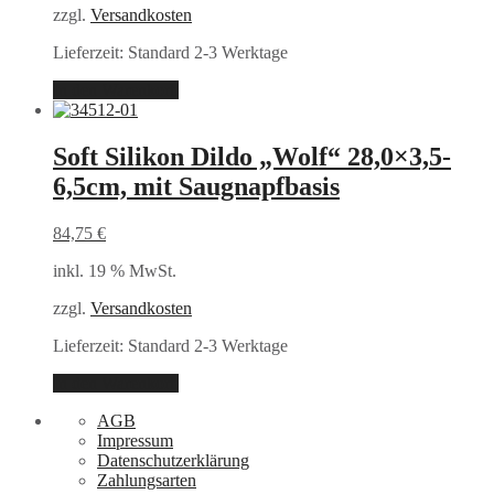
zzgl.
Versandkosten
Lieferzeit:
Standard 2-3 Werktage
In den Warenkorb
Soft Silikon Dildo „Wolf“ 28,0×3,5-
6,5cm, mit Saugnapfbasis
84,75
€
inkl. 19 % MwSt.
zzgl.
Versandkosten
Lieferzeit:
Standard 2-3 Werktage
In den Warenkorb
AGB
Impressum
Datenschutzerklärung
Zahlungsarten