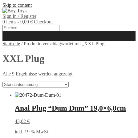
Skip to content
Sign In / Register
0 items - 0,00 €
Checkout
Startseite
/ Produkte verschlagwortet mit „XXL Plug“
XXL Plug
Alle 9 Ergebnisse werden angezeigt
Anal Plug “Dum Dum” 19,0×6,0cm
43,02
€
inkl. 19 % MwSt.