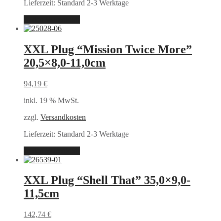
Lieferzeit:
Standard 2-3 Werktage
In den Warenkorb
XXL Plug “Mission Twice More”
20,5×8,0-11,0cm
94,19
€
inkl. 19 % MwSt.
zzgl.
Versandkosten
Lieferzeit:
Standard 2-3 Werktage
In den Warenkorb
XXL Plug “Shell That” 35,0×9,0-
11,5cm
142,74
€