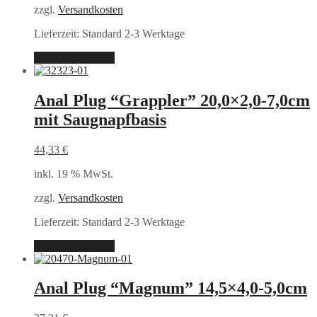
zzgl.
Versandkosten
Lieferzeit:
Standard 2-3 Werktage
In den Warenkorb
Anal Plug “Grappler” 20,0×2,0-7,0cm
mit Saugnapfbasis
44,33
€
inkl. 19 % MwSt.
zzgl.
Versandkosten
Lieferzeit:
Standard 2-3 Werktage
In den Warenkorb
Anal Plug “Magnum” 14,5×4,0-5,0cm