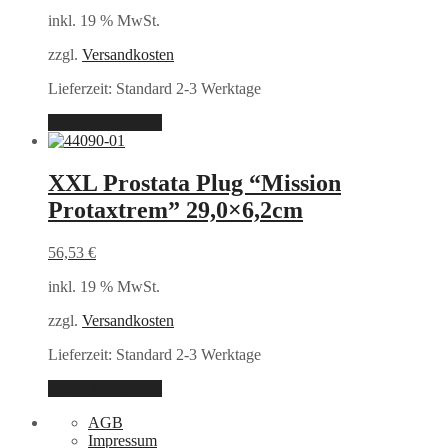
inkl. 19 % MwSt.
zzgl.
Versandkosten
Lieferzeit:
Standard 2-3 Werktage
In den Warenkorb
XXL Prostata Plug “Mission
Protaxtrem” 29,0×6,2cm
56,53
€
inkl. 19 % MwSt.
zzgl.
Versandkosten
Lieferzeit:
Standard 2-3 Werktage
In den Warenkorb
AGB
Impressum