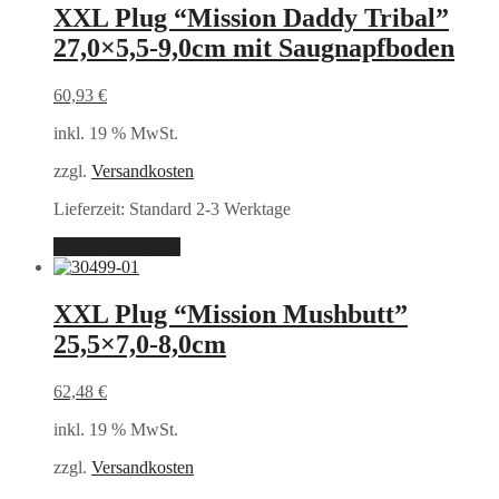
XXL Plug “Mission Daddy Tribal”
27,0×5,5-9,0cm mit Saugnapfboden
60,93
€
inkl. 19 % MwSt.
zzgl.
Versandkosten
Lieferzeit:
Standard 2-3 Werktage
In den Warenkorb
XXL Plug “Mission Mushbutt”
25,5×7,0-8,0cm
62,48
€
inkl. 19 % MwSt.
zzgl.
Versandkosten