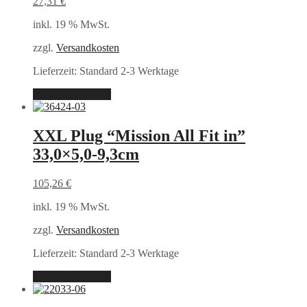
27,31
€
inkl. 19 % MwSt.
zzgl.
Versandkosten
Lieferzeit:
Standard 2-3 Werktage
In den Warenkorb
XXL Plug “Mission All Fit in”
33,0×5,0-9,3cm
105,26
€
inkl. 19 % MwSt.
zzgl.
Versandkosten
Lieferzeit:
Standard 2-3 Werktage
In den Warenkorb