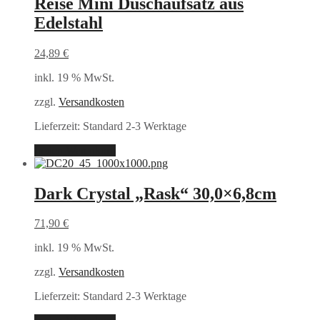
Reise Mini Duschaufsatz aus
Edelstahl
24,89
€
inkl. 19 % MwSt.
zzgl.
Versandkosten
Lieferzeit:
Standard 2-3 Werktage
In den Warenkorb
Dark Crystal „Rask“ 30,0×6,8cm
71,90
€
inkl. 19 % MwSt.
zzgl.
Versandkosten
Lieferzeit:
Standard 2-3 Werktage