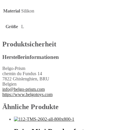
Material
Silikon
Größe
L
Produktsicherheit
Herstellerinformationen
Belgo-Prism
chemin du Fundus 14
7822 Ghislenghien, BRU
Belgien
info@belgo-prism.com
https://www.belgotoys.com
Ähnliche Produkte