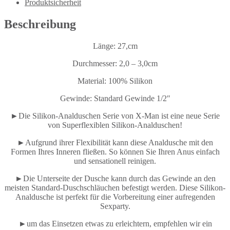
Produktsicherheit
Beschreibung
Länge: 27,cm
Durchmesser: 2,0 – 3,0cm
Material: 100% Silikon
Gewinde: Standard Gewinde 1/2″
►Die Silikon-Analduschen Serie von X-Man ist eine neue Serie
von Superflexiblen Silikon-Analduschen!
►Aufgrund ihrer Flexibilität kann diese Analdusche mit den
Formen Ihres Inneren fließen. So können Sie Ihren Anus einfach
und sensationell reinigen.
►Die Unterseite der Dusche kann durch das Gewinde an den
meisten Standard-Duschschläuchen befestigt werden. Diese Silikon-
Analdusche ist perfekt für die Vorbereitung einer aufregenden
Sexparty.
►um das Einsetzen etwas zu erleichtern, empfehlen wir ein