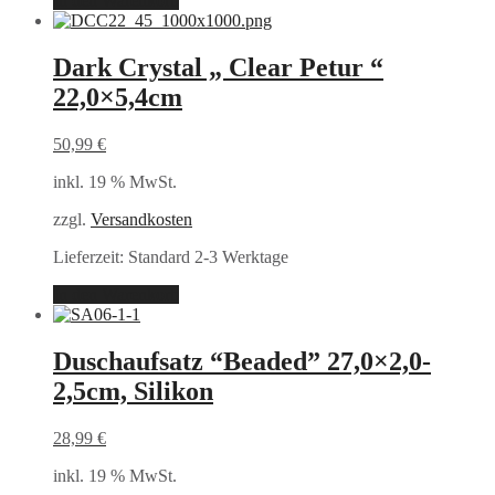
In den Warenkorb
Dark Crystal „ Clear Petur “
22,0×5,4cm
50,99
€
inkl. 19 % MwSt.
zzgl.
Versandkosten
Lieferzeit:
Standard 2-3 Werktage
In den Warenkorb
Duschaufsatz “Beaded” 27,0×2,0-
2,5cm, Silikon
28,99
€
inkl. 19 % MwSt.