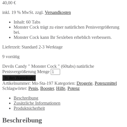
40,00
€
inkl. 19 % MwSt.
zzgl.
Versandkosten
Inhalt: 60 Tabs
Monster Cock trägt zu einer natürlichen Penisvergrößerung
bei.
Monster Cock kann Ihr Sexleben erheblich verbessern.
Lieferzeit:
Standard 2-3 Werktage
9 vorrätig
Devils Candy " Monster Cock " (60tabs) natürliche
Penisvergrößerung Menge
In den Warenkorb
Artikelnummer:
Mo-Sta-197
Kategorien:
Drogerie
,
Potenzmittel
Schlagwörter:
Penis
,
Booster
,
Hilfe
,
Potenz
Beschreibung
Zusätzliche Informationen
Produktsicherheit
Beschreibung