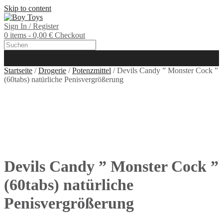
Skip to content
Sign In / Register
0 items - 0,00 €
Checkout
Startseite
/
Drogerie
/
Potenzmittel
/ Devils Candy ” Monster Cock ”
(60tabs) natürliche Penisvergrößerung
Devils Candy ” Monster Cock ”
(60tabs) natürliche
Penisvergrößerung