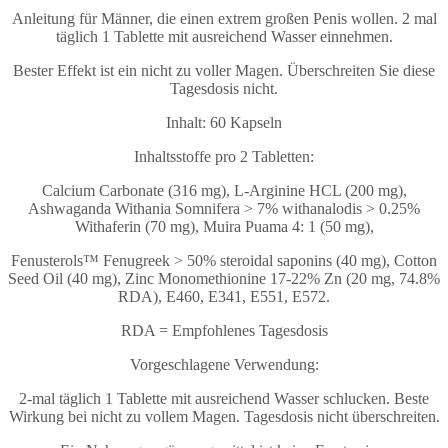
Anleitung für Männer, die einen extrem großen Penis wollen. 2 mal
täglich 1 Tablette mit ausreichend Wasser einnehmen.
Bester Effekt ist ein nicht zu voller Magen. Überschreiten Sie diese
Tagesdosis nicht.
Inhalt: 60 Kapseln
Inhaltsstoffe pro 2 Tabletten:
Calcium Carbonate (316 mg), L-Arginine HCL (200 mg),
Ashwaganda Withania Somnifera > 7% withanalodis > 0.25%
Withaferin (70 mg), Muira Puama 4: 1 (50 mg),
Fenusterols™ Fenugreek > 50% steroidal saponins (40 mg), Cotton
Seed Oil (40 mg), Zinc Monomethionine 17-22% Zn (20 mg, 74.8%
RDA), E460, E341, E551, E572.
RDA = Empfohlenes Tagesdosis
Vorgeschlagene Verwendung:
2-mal täglich 1 Tablette mit ausreichend Wasser schlucken. Beste
Wirkung bei nicht zu vollem Magen. Tagesdosis nicht überschreiten.