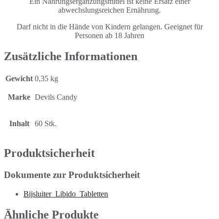
Ein Nahrungsergänzungsmittel ist keine Ersatz einer
abwechslungsreichen Ernährung.
Darf nicht in die Hände von Kindern gelangen. Geeignet für
Personen ab 18 Jahren
Zusätzliche Informationen
Gewicht
0,35 kg
Marke
Devils Candy
Inhalt
60 Stk.
Produktsicherheit
Dokumente zur Produktsicherheit
Bijsluiter_Libido_Tabletten
Ähnliche Produkte