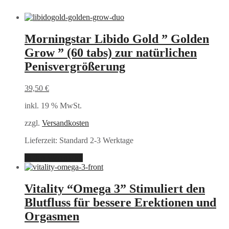
Morningstar Libido Gold ” Golden
Grow ” (60 tabs) zur natürlichen
Penisvergrößerung
39,50
€
inkl. 19 % MwSt.
zzgl.
Versandkosten
Lieferzeit:
Standard 2-3 Werktage
In den Warenkorb
Vitality “Omega 3” Stimuliert den
Blutfluss für bessere Erektionen und
Orgasmen