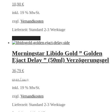
10,90
€
inkl. 19 % MwSt.
zzgl.
Versandkosten
Lieferzeit:
Standard 2-3 Werktage
In den Warenkorb
Morningstar Libido Gold ” Golden
Ejact Delay ” (50ml) Verzögerungsgel
36,79
€
/
618,40
€
Liter (l)
inkl. 19 % MwSt.
zzgl.
Versandkosten
Lieferzeit:
Standard 2-3 Werktage