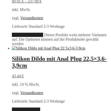
80,91
€
–
237,99
€
inkl. MwSt.
zzgl.
Versandkosten
Lieferzeit:
Standard 2-3 Werktage
Ausführung wählen
Dieses Produkt weist mehrere Varianten
auf. Die Optionen können auf der Produktseite gewählt
werden
Silikon Dildo mit Anal Plug 22,5×3,6-
3,9cm
43,44
€
inkl. 19 % MwSt.
zzgl.
Versandkosten
Lieferzeit:
Standard 2-3 Werktage
In den Warenkorb