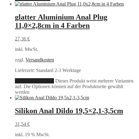
glatter Aluminium Anal Plug
11,0×2,8cm in 4 Farben
27,36
€
inkl. MwSt.
zzgl.
Versandkosten
Lieferzeit:
Standard 2-3 Werktage
Ausführung wählen
Dieses Produkt weist mehrere Varianten
auf. Die Optionen können auf der Produktseite gewählt
werden
Silikon Anal Dildo 19,5×2,1-3,5cm
31,54
€
inkl. 19 % MwSt.