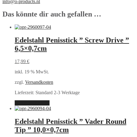
info@o-products.nl
Das könnte dir auch gefallen …
Edelstahl Penisstick ” Screw Drive ”
6,5×0,7cm
17,99
€
inkl. 19 % MwSt.
zzgl.
Versandkosten
Lieferzeit:
Standard 2-3 Werktage
In den Warenkorb
Edelstahl Penisstick ” Vader Round
Tip ” 10,0×0,7cm