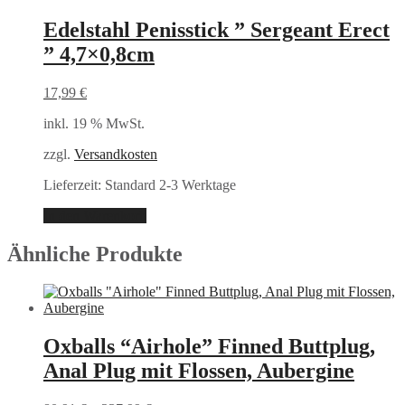
Edelstahl Penisstick ” Sergeant Erect
” 4,7×0,8cm
17,99
€
inkl. 19 % MwSt.
zzgl.
Versandkosten
Lieferzeit:
Standard 2-3 Werktage
In den Warenkorb
Ähnliche Produkte
Oxballs “Airhole” Finned Buttplug,
Anal Plug mit Flossen, Aubergine