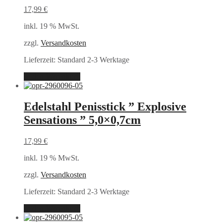
17,99
€
inkl. 19 % MwSt.
zzgl.
Versandkosten
Lieferzeit:
Standard 2-3 Werktage
In den Warenkorb
Edelstahl Penisstick ” Explosive
Sensations ” 5,0×0,7cm
17,99
€
inkl. 19 % MwSt.
zzgl.
Versandkosten
Lieferzeit:
Standard 2-3 Werktage
In den Warenkorb