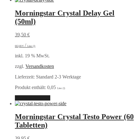
Morningstar Crystal Delay Gel
(50ml)
39,50
€
/
663,80
€
Liter (l)
inkl. 19 % MwSt.
zzgl.
Versandkosten
Lieferzeit:
Standard 2-3 Werktage
Produkt enthält: 0,05
Liter (l)
In den Warenkorb
Morningstar Crystal Testo Power (60
Tabletten)
39,95
€