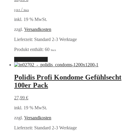
/
0,56
€
Stück
inkl. 19 % MwSt.
zzgl.
Versandkosten
Lieferzeit:
Standard 2-3 Werktage
Produkt enthält: 60
Stück
In den Warenkorb
Polidis Profi Kondome Gefühlsecht
100er Pack
27,99
€
inkl. 19 % MwSt.
zzgl.
Versandkosten
Lieferzeit:
Standard 2-3 Werktage