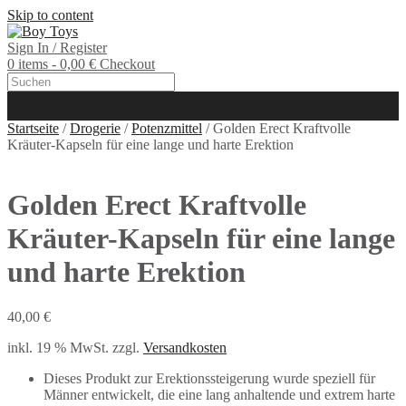
Skip to content
Sign In / Register
0 items - 0,00 €
Checkout
Startseite
/
Drogerie
/
Potenzmittel
/ Golden Erect Kraftvolle
Kräuter-Kapseln für eine lange und harte Erektion
Golden Erect Kraftvolle
Kräuter-Kapseln für eine lange
und harte Erektion
40,00
€
inkl. 19 % MwSt.
zzgl.
Versandkosten
Dieses Produkt zur Erektionssteigerung wurde speziell für
Männer entwickelt, die eine lang anhaltende und extrem harte