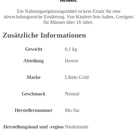
Hinweis:
Ein Nahrungsergänzungsmittel ist kein Ersatz für eine
abwechslungsreiche Ernährung. Von Kindern fern halten. Geeignet
für Männer über 18 Jahre.
Zusätzliche Informationen
Gewicht
0,1 kg
Abteilung
Herren
Marke
Libido Gold
Geschmack
Neutral
Herstellernummer
Mo-Sta
Herstellungsland und -region
Niederlande