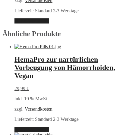
zzgl.
Versandkosten
Lieferzeit:
Standard 2-3 Werktage
In den Warenkorb
Ähnliche Produkte
HemaPro zur nartürlichen
Vorbeugung von Hämorrhoiden,
Vegan
29,99
€
inkl. 19 % MwSt.
zzgl.
Versandkosten
Lieferzeit:
Standard 2-3 Werktage
In den Warenkorb