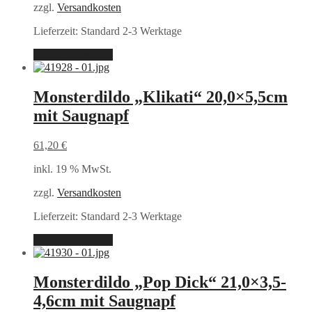
zzgl.
Versandkosten
Lieferzeit:
Standard 2-3 Werktage
In den Warenkorb
Monsterdildo „Klikati“ 20,0×5,5cm
mit Saugnapf
61,20
€
inkl. 19 % MwSt.
zzgl.
Versandkosten
Lieferzeit:
Standard 2-3 Werktage
In den Warenkorb
Monsterdildo „Pop Dick“ 21,0×3,5-
4,6cm mit Saugnapf