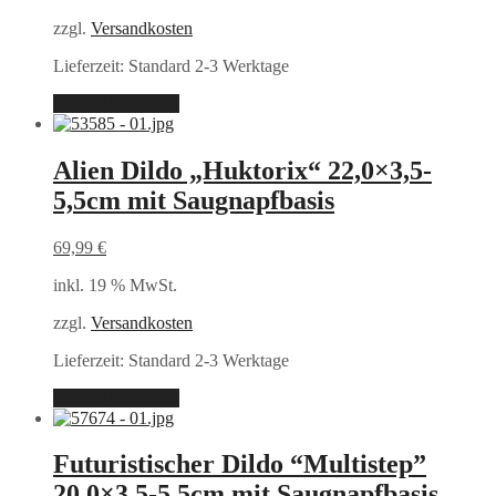
zzgl.
Versandkosten
Lieferzeit:
Standard 2-3 Werktage
In den Warenkorb
Alien Dildo „Huktorix“ 22,0×3,5-
5,5cm mit Saugnapfbasis
69,99
€
inkl. 19 % MwSt.
zzgl.
Versandkosten
Lieferzeit:
Standard 2-3 Werktage
In den Warenkorb
Futuristischer Dildo “Multistep”
20,0×3,5-5,5cm mit Saugnapfbasis