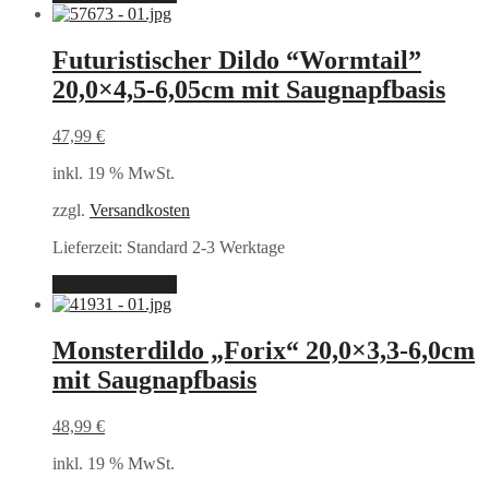
Futuristischer Dildo “Wormtail”
20,0×4,5-6,05cm mit Saugnapfbasis
47,99
€
inkl. 19 % MwSt.
zzgl.
Versandkosten
Lieferzeit:
Standard 2-3 Werktage
In den Warenkorb
Monsterdildo „Forix“ 20,0×3,3-6,0cm
mit Saugnapfbasis
48,99
€
inkl. 19 % MwSt.