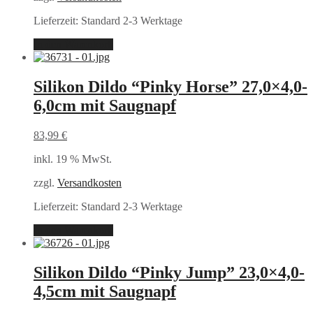
Lieferzeit:
Standard 2-3 Werktage
In den Warenkorb
Silikon Dildo “Pinky Horse” 27,0×4,0-
6,0cm mit Saugnapf
83,99
€
inkl. 19 % MwSt.
zzgl.
Versandkosten
Lieferzeit:
Standard 2-3 Werktage
In den Warenkorb
Silikon Dildo “Pinky Jump” 23,0×4,0-
4,5cm mit Saugnapf