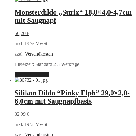
Monsterdildo „Surix“ 18,0×4,0-4,7cm
mit Saugnapf
56,20
€
inkl. 19 % MwSt.
zzgl.
Versandkosten
Lieferzeit:
Standard 2-3 Werktage
In den Warenkorb
Silikon Dildo “Pinky Elph” 29,0×2,0-
6,0cm mit Saugnapfbasis
82,99
€
inkl. 19 % MwSt.
zzgl.
Versandkosten