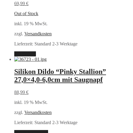
69,99
€
Out of Stock
inkl. 19 % MwSt.
zzgl.
Versandkosten
Lieferzeit:
Standard 2-3 Werktage
Weiterlesen
Silikon Dildo “Pinky Stallion”
27,0×4,0-6,0cm mit Saugnapf
88,99
€
inkl. 19 % MwSt.
zzgl.
Versandkosten
Lieferzeit:
Standard 2-3 Werktage
In den Warenkorb