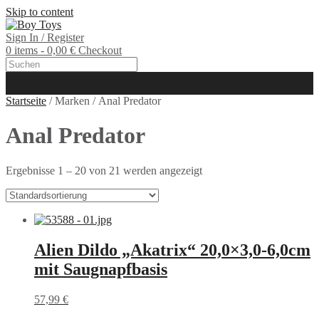
Skip to content
Sign In / Register
0 items - 0,00 €
Checkout
Startseite
/ Marken / Anal Predator
Anal Predator
Ergebnisse 1 – 20 von 21 werden angezeigt
Alien Dildo „Akatrix“ 20,0×3,0-6,0cm
mit Saugnapfbasis
57,99
€