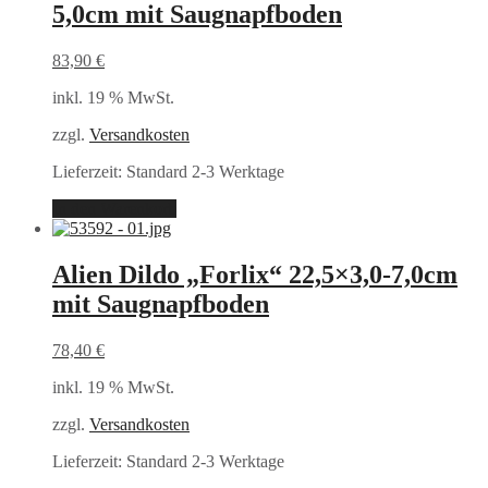
5,0cm mit Saugnapfboden
83,90
€
inkl. 19 % MwSt.
zzgl.
Versandkosten
Lieferzeit:
Standard 2-3 Werktage
In den Warenkorb
Alien Dildo „Forlix“ 22,5×3,0-7,0cm
mit Saugnapfboden
78,40
€
inkl. 19 % MwSt.
zzgl.
Versandkosten
Lieferzeit:
Standard 2-3 Werktage