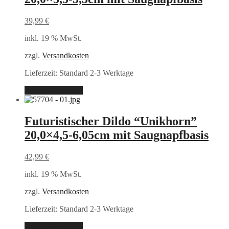
39,99
€
inkl. 19 % MwSt.
zzgl.
Versandkosten
Lieferzeit:
Standard 2-3 Werktage
In den Warenkorb
Futuristischer Dildo “Unikhorn”
20,0×4,5-6,05cm mit Saugnapfbasis
42,99
€
inkl. 19 % MwSt.
zzgl.
Versandkosten
Lieferzeit:
Standard 2-3 Werktage
In den Warenkorb