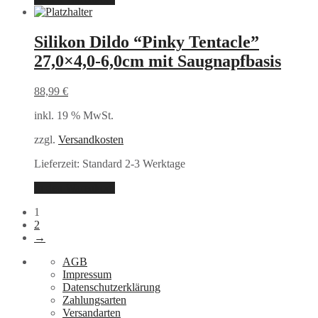
Silikon Dildo “Pinky Tentacle”
27,0×4,0-6,0cm mit Saugnapfbasis
88,99
€
inkl. 19 % MwSt.
zzgl.
Versandkosten
Lieferzeit:
Standard 2-3 Werktage
In den Warenkorb
1
2
→
AGB
Impressum
Datenschutzerklärung
Zahlungsarten
Versandarten