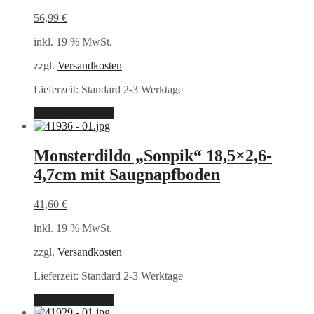
56,99
€
inkl. 19 % MwSt.
zzgl.
Versandkosten
Lieferzeit:
Standard 2-3 Werktage
In den Warenkorb
Monsterdildo „Sonpik“ 18,5×2,6-
4,7cm mit Saugnapfboden
41,60
€
inkl. 19 % MwSt.
zzgl.
Versandkosten
Lieferzeit:
Standard 2-3 Werktage
In den Warenkorb