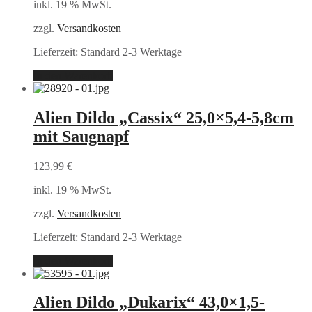
inkl. 19 % MwSt.
zzgl.
Versandkosten
Lieferzeit:
Standard 2-3 Werktage
In den Warenkorb
Alien Dildo „Cassix“ 25,0×5,4-5,8cm
mit Saugnapf
123,99
€
inkl. 19 % MwSt.
zzgl.
Versandkosten
Lieferzeit:
Standard 2-3 Werktage
In den Warenkorb
Alien Dildo „Dukarix“ 43,0×1,5-