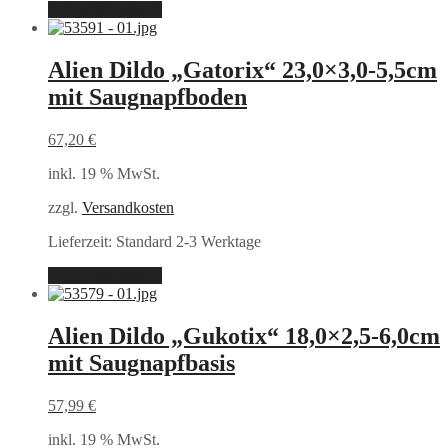
In den Warenkorb
Alien Dildo „Gatorix“ 23,0×3,0-5,5cm
mit Saugnapfboden
67,20
€
inkl. 19 % MwSt.
zzgl.
Versandkosten
Lieferzeit:
Standard 2-3 Werktage
In den Warenkorb
Alien Dildo „Gukotix“ 18,0×2,5-6,0cm
mit Saugnapfbasis
57,99
€
inkl. 19 % MwSt.