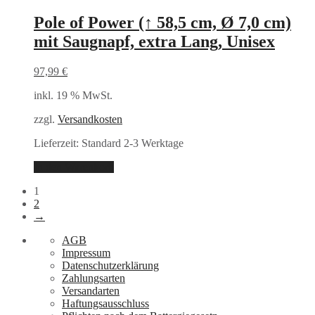
Pole of Power (↑ 58,5 cm, Ø 7,0 cm)
mit Saugnapf, extra Lang, Unisex
97,99
€
inkl. 19 % MwSt.
zzgl.
Versandkosten
Lieferzeit:
Standard 2-3 Werktage
In den Warenkorb
1
2
→
AGB
Impressum
Datenschutzerklärung
Zahlungsarten
Versandarten
Haftungsausschluss