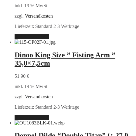
inkl. 19 % MwSt.
zzgl.
Versandkosten
Lieferzeit:
Standard 2-3 Werktage
In den Warenkorb
Dinoo King Size ” Fisting Arm ”
35,0×7,5cm
51,90
€
inkl. 19 % MwSt.
zzgl.
Versandkosten
Lieferzeit:
Standard 2-3 Werktage
In den Warenkorb
Doppel Dildo “Double Titan” (↑ 27,0