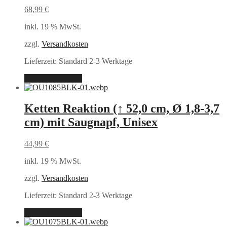
68,99
€
inkl. 19 % MwSt.
zzgl.
Versandkosten
Lieferzeit:
Standard 2-3 Werktage
In den Warenkorb
Ketten Reaktion (↑ 52,0 cm, Ø 1,8-3,7
cm) mit Saugnapf, Unisex
44,99
€
inkl. 19 % MwSt.
zzgl.
Versandkosten
Lieferzeit:
Standard 2-3 Werktage
In den Warenkorb