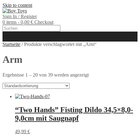
Skip to content
Sign In / Register
0 items - 0,00 €
Checkout
Startseite
/ Produkte verschlagwortet mit „Arm“
Arm
Ergebnisse 1 – 20 von 39 werden angezeigt
“Two Hands” Fisting Dildo 34,5×8,0-
9,0cm mit Saugnapf
49,99
€