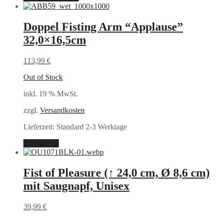
Doppel Fisting Arm “Applause”
32,0×16,5cm
113,99
€
Out of Stock
inkl. 19 % MwSt.
zzgl.
Versandkosten
Lieferzeit:
Standard 2-3 Werktage
Weiterlesen
Fist of Pleasure (↑ 24,0 cm, Ø 8,6 cm)
mit Saugnapf, Unisex
39,99
€