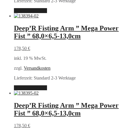
Lieferzeit:
Standard 2-3 Werktage
In den Warenkorb
Deep’R Fisting Arm ” Mega Power
Fist ” 68,0×6,5-13,0cm
178,50
€
inkl. 19 % MwSt.
zzgl.
Versandkosten
Lieferzeit:
Standard 2-3 Werktage
In den Warenkorb
Deep’R Fisting Arm ” Mega Power
Fist ” 68,0×6,5-13,0cm
178,50
€