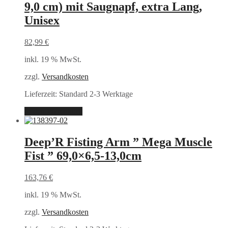
9,0 cm) mit Saugnapf, extra Lang,
Unisex
82,99
€
inkl. 19 % MwSt.
zzgl.
Versandkosten
Lieferzeit:
Standard 2-3 Werktage
In den Warenkorb
Deep’R Fisting Arm ” Mega Muscle
Fist ” 69,0×6,5-13,0cm
163,76
€
inkl. 19 % MwSt.
zzgl.
Versandkosten