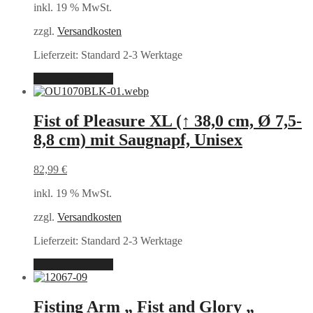
inkl. 19 % MwSt.
zzgl.
Versandkosten
Lieferzeit:
Standard 2-3 Werktage
In den Warenkorb
Fist of Pleasure XL (↑ 38,0 cm, Ø 7,5-
8,8 cm) mit Saugnapf, Unisex
82,99
€
inkl. 19 % MwSt.
zzgl.
Versandkosten
Lieferzeit:
Standard 2-3 Werktage
In den Warenkorb
Fisting Arm „ Fist and Glory „