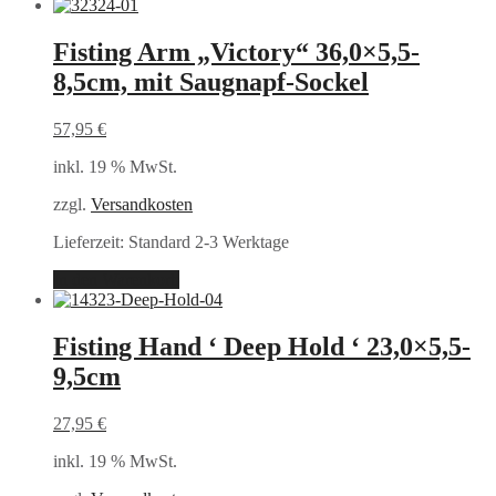
Fisting Arm „Victory“ 36,0×5,5-
8,5cm, mit Saugnapf-Sockel
57,95
€
inkl. 19 % MwSt.
zzgl.
Versandkosten
Lieferzeit:
Standard 2-3 Werktage
In den Warenkorb
Fisting Hand ‘ Deep Hold ‘ 23,0×5,5-
9,5cm
27,95
€
inkl. 19 % MwSt.