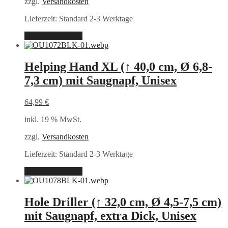
zzgl.
Versandkosten
Lieferzeit:
Standard 2-3 Werktage
In den Warenkorb
Helping Hand XL (↑ 40,0 cm, Ø 6,8-
7,3 cm) mit Saugnapf, Unisex
64,99
€
inkl. 19 % MwSt.
zzgl.
Versandkosten
Lieferzeit:
Standard 2-3 Werktage
In den Warenkorb
Hole Driller (↑ 32,0 cm, Ø 4,5-7,5 cm)
mit Saugnapf, extra Dick, Unisex