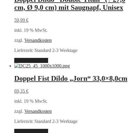
cm, Ø 9,0 cm) mit Saugnapf, Unisex
59,99
€
inkl. 19 % MwSt.
zzgl.
Versandkosten
Lieferzeit:
Standard 2-3 Werktage
In den Warenkorb
Doppel Fist Dildo „Jorn“ 33,0×8,0cm
69,35
€
inkl. 19 % MwSt.
zzgl.
Versandkosten
Lieferzeit:
Standard 2-3 Werktage
In den Warenkorb