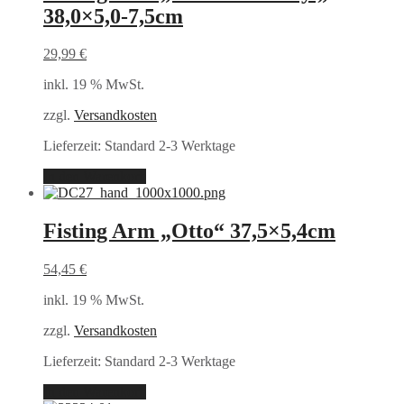
38,0×5,0-7,5cm
29,99
€
inkl. 19 % MwSt.
zzgl.
Versandkosten
Lieferzeit:
Standard 2-3 Werktage
In den Warenkorb
Fisting Arm „Otto“ 37,5×5,4cm
54,45
€
inkl. 19 % MwSt.
zzgl.
Versandkosten
Lieferzeit:
Standard 2-3 Werktage
In den Warenkorb