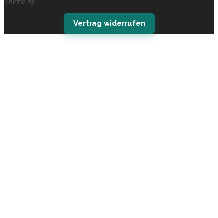
Theme by
Out the Box
Vertrag widerrufen