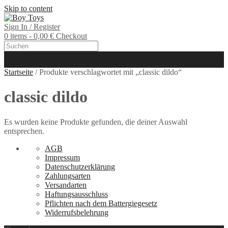
Skip to content
Sign In / Register
0 items - 0,00 €
Checkout
Startseite
/ Produkte verschlagwortet mit „classic dildo“
classic dildo
Es wurden keine Produkte gefunden, die deiner Auswahl
entsprechen.
AGB
Impressum
Datenschutzerklärung
Zahlungsarten
Versandarten
Haftungsausschluss
Pflichten nach dem Battergiegesetz
Widerrufsbelehrung