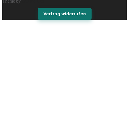
Theme by
Out the Box
Vertrag widerrufen