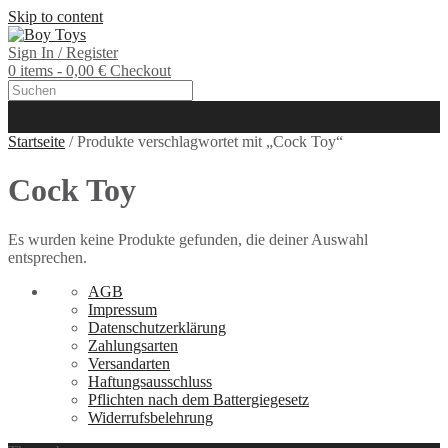
Skip to content
Sign In / Register
0 items - 0,00 €
Checkout
Startseite
/ Produkte verschlagwortet mit „Cock Toy“
Cock Toy
Es wurden keine Produkte gefunden, die deiner Auswahl
entsprechen.
AGB
Impressum
Datenschutzerklärung
Zahlungsarten
Versandarten
Haftungsausschluss
Pflichten nach dem Battergiegesetz
Widerrufsbelehrung