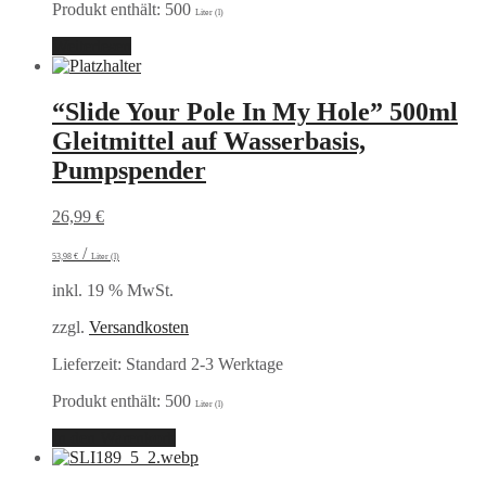
Produkt enthält: 500
Liter (l)
Weiterlesen
“Slide Your Pole In My Hole” 500ml
Gleitmittel auf Wasserbasis,
Pumpspender
26,99
€
/
53,98
€
Liter (l)
inkl. 19 % MwSt.
zzgl.
Versandkosten
Lieferzeit:
Standard 2-3 Werktage
Produkt enthält: 500
Liter (l)
In den Warenkorb