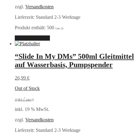
zzgl.
Versandkosten
Lieferzeit:
Standard 2-3 Werktage
Produkt enthält: 500
Liter (l)
In den Warenkorb
“Slide In My DMs” 500ml Gleitmittel
auf Wasserbasis, Pumpspender
26,99
€
Out of Stock
/
53,98
€
Liter (l)
inkl. 19 % MwSt.
zzgl.
Versandkosten
Lieferzeit:
Standard 2-3 Werktage