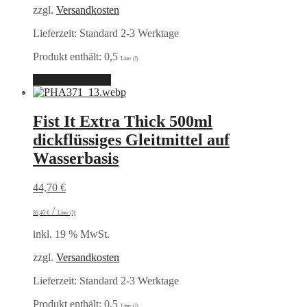
zzgl.
Versandkosten
Lieferzeit:
Standard 2-3 Werktage
Produkt enthält: 0,5
Liter (l)
In den Warenkorb
Fist It Extra Thick 500ml
dickflüssiges Gleitmittel auf
Wasserbasis
44,70
€
/
89,40
€
Liter (l)
inkl. 19 % MwSt.
zzgl.
Versandkosten
Lieferzeit:
Standard 2-3 Werktage
Produkt enthält: 0,5
Liter (l)