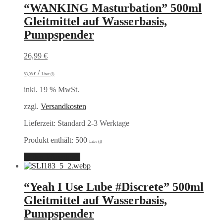
“WANKING Masturbation” 500ml
Gleitmittel auf Wasserbasis,
Pumpspender
26,99
€
/
53,98
€
Liter (l)
inkl. 19 % MwSt.
zzgl.
Versandkosten
Lieferzeit:
Standard 2-3 Werktage
Produkt enthält: 500
Liter (l)
In den Warenkorb
“Yeah I Use Lube #Discrete” 500ml
Gleitmittel auf Wasserbasis,
Pumpspender