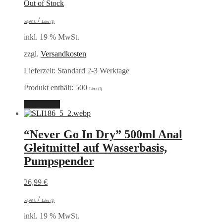
Out of Stock
/
53,98
€
Liter (l)
inkl. 19 % MwSt.
zzgl.
Versandkosten
Lieferzeit:
Standard 2-3 Werktage
Produkt enthält: 500
Liter (l)
Weiterlesen
“Never Go In Dry” 500ml Anal
Gleitmittel auf Wasserbasis,
Pumpspender
26,99
€
/
53,98
€
Liter (l)
inkl. 19 % MwSt.