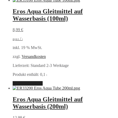
Eros Aqua Gleitmittel auf
Wasserbasis (100ml)
8,99
€
/
89,90
€
l
inkl. 19 % MwSt.
zzgl.
Versandkosten
Lieferzeit:
Standard 2-3 Werktage
Produkt enthält: 0,1
l
In den Warenkorb
Eros Aqua Gleitmittel auf
Wasserbasis (200ml)
12,99
€