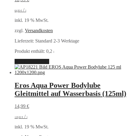
/
64,95
€
l
inkl. 19 % MwSt.
zzgl.
Versandkosten
Lieferzeit:
Standard 2-3 Werktage
Produkt enthält: 0,2
l
In den Warenkorb
Eros Aqua Power Bodylube
Gleitmittel auf Wasserbasis (125ml)
14,99
€
/
119,92
€
l
inkl. 19 % MwSt.