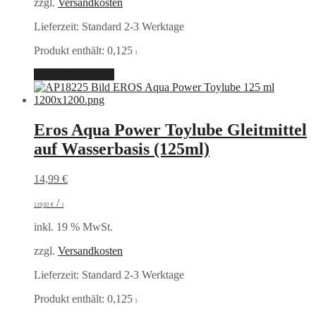
zzgl.
Versandkosten
Lieferzeit:
Standard 2-3 Werktage
Produkt enthält: 0,125
l
In den Warenkorb
Eros Aqua Power Toylube Gleitmittel
auf Wasserbasis (125ml)
14,99
€
/
119,92
€
l
inkl. 19 % MwSt.
zzgl.
Versandkosten
Lieferzeit:
Standard 2-3 Werktage
Produkt enthält: 0,125
l