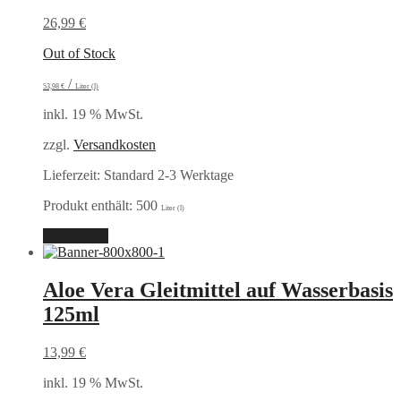
26,99
€
Out of Stock
/
53,98
€
Liter (l)
inkl. 19 % MwSt.
zzgl.
Versandkosten
Lieferzeit:
Standard 2-3 Werktage
Produkt enthält: 500
Liter (l)
Weiterlesen
Aloe Vera Gleitmittel auf Wasserbasis
125ml
13,99
€
inkl. 19 % MwSt.