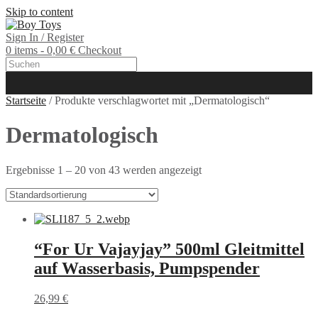
Skip to content
Sign In / Register
0 items - 0,00 €
Checkout
Startseite
/ Produkte verschlagwortet mit „Dermatologisch“
Dermatologisch
Ergebnisse 1 – 20 von 43 werden angezeigt
“For Ur Vajayjay” 500ml Gleitmittel
auf Wasserbasis, Pumpspender
26,99
€