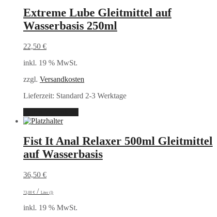
Extreme Lube Gleitmittel auf
Wasserbasis 250ml
22,50
€
inkl. 19 % MwSt.
zzgl.
Versandkosten
Lieferzeit:
Standard 2-3 Werktage
In den Warenkorb
Fist It Anal Relaxer 500ml Gleitmittel
auf Wasserbasis
36,50
€
/
73,00
€
Liter (l)
inkl. 19 % MwSt.