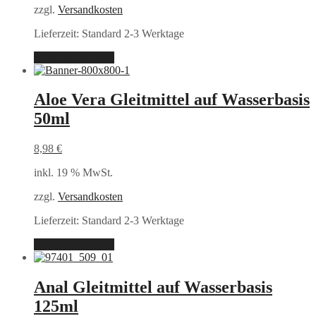
zzgl.
Versandkosten
Lieferzeit:
Standard 2-3 Werktage
In den Warenkorb
Aloe Vera Gleitmittel auf Wasserbasis
50ml
8,98
€
inkl. 19 % MwSt.
zzgl.
Versandkosten
Lieferzeit:
Standard 2-3 Werktage
In den Warenkorb
Anal Gleitmittel auf Wasserbasis
125ml