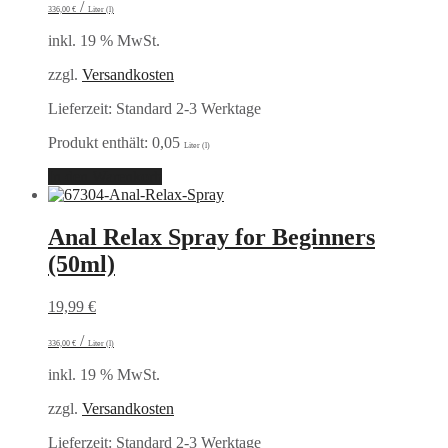
/
336,00
€
Liter (l)
inkl. 19 % MwSt.
zzgl.
Versandkosten
Lieferzeit:
Standard 2-3 Werktage
Produkt enthält: 0,05
Liter (l)
In den Warenkorb
Anal Relax Spray for Beginners
(50ml)
19,99
€
/
336,00
€
Liter (l)
inkl. 19 % MwSt.
zzgl.
Versandkosten
Lieferzeit:
Standard 2-3 Werktage