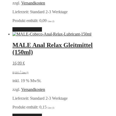
zzgl.
Versandkosten
Lieferzeit:
Standard 2-3 Werktage
Produkt enthält: 0,09
Liter (l)
In den Warenkorb
MALE Anal Relax Gleitmittel
(150ml)
16,99
€
/
95,20
€
Liter (l)
inkl. 19 % MwSt.
zzgl.
Versandkosten
Lieferzeit:
Standard 2-3 Werktage
Produkt enthält: 0,15
Liter (l)
In den Warenkorb