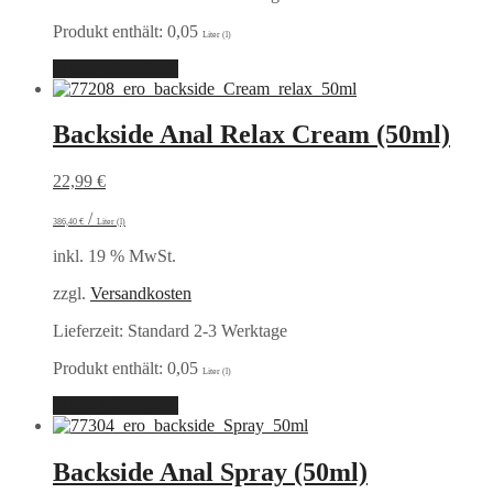
Produkt enthält: 0,05
Liter (l)
In den Warenkorb
Backside Anal Relax Cream (50ml)
22,99
€
/
386,40
€
Liter (l)
inkl. 19 % MwSt.
zzgl.
Versandkosten
Lieferzeit:
Standard 2-3 Werktage
Produkt enthält: 0,05
Liter (l)
In den Warenkorb
Backside Anal Spray (50ml)