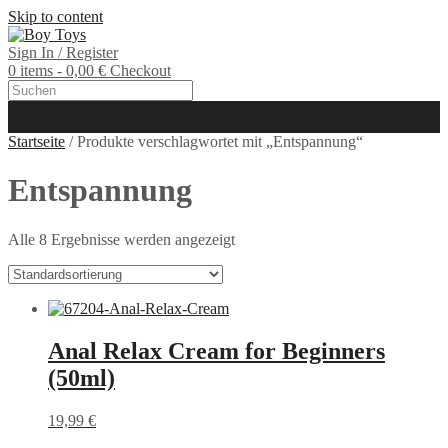
Skip to content
Sign In / Register
0 items - 0,00 €
Checkout
Startseite
/ Produkte verschlagwortet mit „Entspannung“
Entspannung
Alle 8 Ergebnisse werden angezeigt
Anal Relax Cream for Beginners
(50ml)
19,99
€