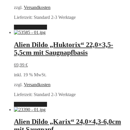
zzgl.
Versandkosten
Lieferzeit:
Standard 2-3 Werktage
In den Warenkorb
Alien Dildo „Huktorix“ 22,0×3,5-
5,5cm mit Saugnapfbasis
69,99
€
inkl. 19 % MwSt.
zzgl.
Versandkosten
Lieferzeit:
Standard 2-3 Werktage
In den Warenkorb
Alien Dildo „Karix“ 24,0×4,3-6,0cm
mit Saugnapf