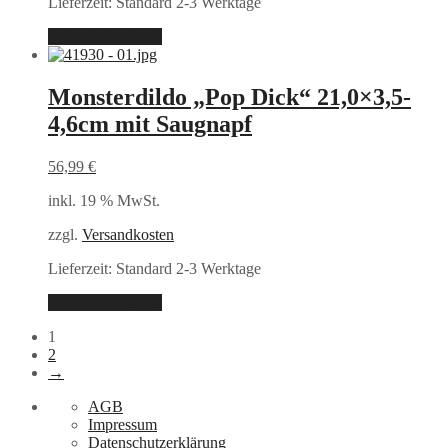
Lieferzeit:
Standard 2-3 Werktage
In den Warenkorb
Monsterdildo „Pop Dick“ 21,0×3,5-
4,6cm mit Saugnapf
56,99
€
inkl. 19 % MwSt.
zzgl.
Versandkosten
Lieferzeit:
Standard 2-3 Werktage
In den Warenkorb
1
2
→
AGB
Impressum
Datenschutzerklärung