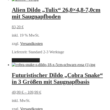
Alien Dildo „Tulix“ 26,0×4,8-7,0cm
mit Saugnapfboden
83,20
€
inkl. 19 % MwSt.
zzgl.
Versandkosten
Lieferzeit:
Standard 2-3 Werktage
In den Warenkorb
Futuristischer Dildo „Cobra Snake“
in 3 Größen mit Saugnapfbasis
49,99
€
–
109,99
€
inkl. MwSt.
zzgl.
Versandkosten