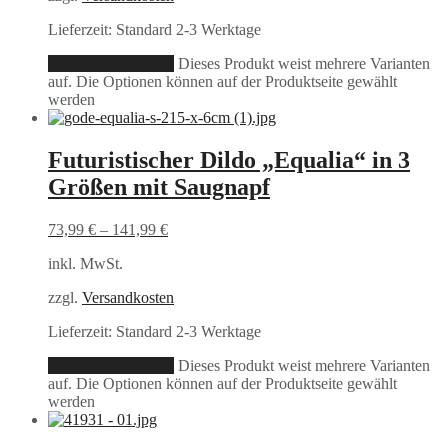
Lieferzeit:
Standard 2-3 Werktage
Ausführung wählen
Dieses Produkt weist mehrere Varianten
auf. Die Optionen können auf der Produktseite gewählt
werden
Futuristischer Dildo „Equalia“ in 3
Größen mit Saugnapf
73,99
€
–
141,99
€
inkl. MwSt.
zzgl.
Versandkosten
Lieferzeit:
Standard 2-3 Werktage
Ausführung wählen
Dieses Produkt weist mehrere Varianten
auf. Die Optionen können auf der Produktseite gewählt
werden