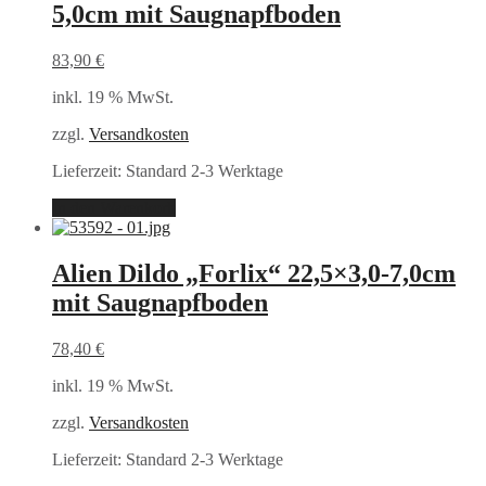
5,0cm mit Saugnapfboden
83,90
€
inkl. 19 % MwSt.
zzgl.
Versandkosten
Lieferzeit:
Standard 2-3 Werktage
In den Warenkorb
Alien Dildo „Forlix“ 22,5×3,0-7,0cm
mit Saugnapfboden
78,40
€
inkl. 19 % MwSt.
zzgl.
Versandkosten
Lieferzeit:
Standard 2-3 Werktage