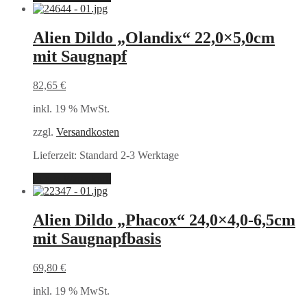
Alien Dildo „Olandix“ 22,0×5,0cm
mit Saugnapf
82,65
€
inkl. 19 % MwSt.
zzgl.
Versandkosten
Lieferzeit:
Standard 2-3 Werktage
In den Warenkorb
Alien Dildo „Phacox“ 24,0×4,0-6,5cm
mit Saugnapfbasis
69,80
€
inkl. 19 % MwSt.