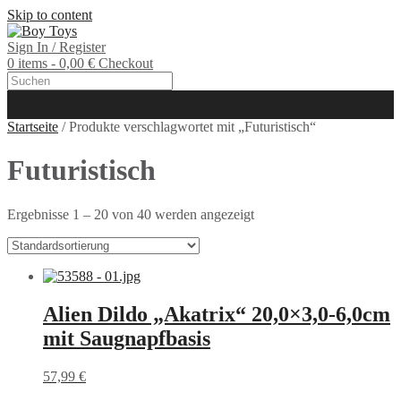
Skip to content
Sign In / Register
0 items - 0,00 €
Checkout
Startseite
/ Produkte verschlagwortet mit „Futuristisch“
Futuristisch
Ergebnisse 1 – 20 von 40 werden angezeigt
Alien Dildo „Akatrix“ 20,0×3,0-6,0cm
mit Saugnapfbasis
57,99
€