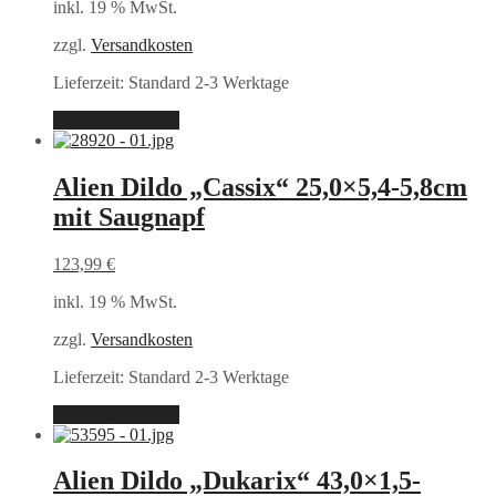
inkl. 19 % MwSt.
zzgl.
Versandkosten
Lieferzeit:
Standard 2-3 Werktage
In den Warenkorb
Alien Dildo „Cassix“ 25,0×5,4-5,8cm
mit Saugnapf
123,99
€
inkl. 19 % MwSt.
zzgl.
Versandkosten
Lieferzeit:
Standard 2-3 Werktage
In den Warenkorb
Alien Dildo „Dukarix“ 43,0×1,5-