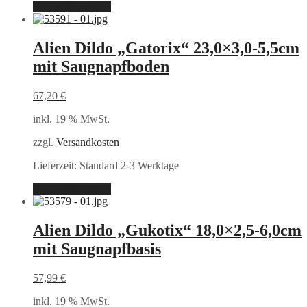
In den Warenkorb
Alien Dildo „Gatorix“ 23,0×3,0-5,5cm
mit Saugnapfboden
67,20
€
inkl. 19 % MwSt.
zzgl.
Versandkosten
Lieferzeit:
Standard 2-3 Werktage
In den Warenkorb
Alien Dildo „Gukotix“ 18,0×2,5-6,0cm
mit Saugnapfbasis
57,99
€
inkl. 19 % MwSt.