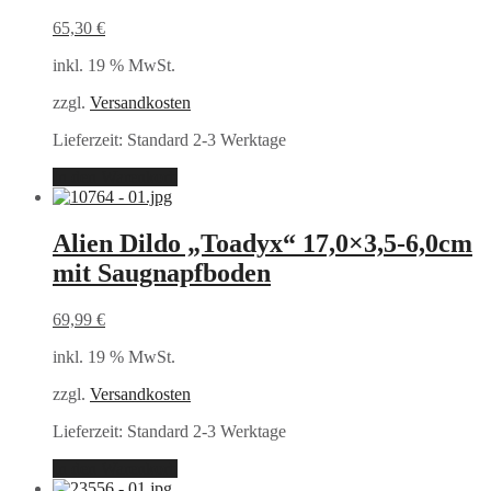
65,30
€
inkl. 19 % MwSt.
zzgl.
Versandkosten
Lieferzeit:
Standard 2-3 Werktage
In den Warenkorb
Alien Dildo „Toadyx“ 17,0×3,5-6,0cm
mit Saugnapfboden
69,99
€
inkl. 19 % MwSt.
zzgl.
Versandkosten
Lieferzeit:
Standard 2-3 Werktage
In den Warenkorb