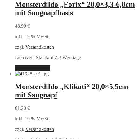
Monsterdildo „Forix“ 20,0×3,3-6,0cm
mit Saugnapfbasis
48,99
€
inkl. 19 % MwSt.
zzgl.
Versandkosten
Lieferzeit:
Standard 2-3 Werktage
In den Warenkorb
Monsterdildo „Klikati“ 20,0×5,5cm
mit Saugnapf
61,20
€
inkl. 19 % MwSt.
zzgl.
Versandkosten