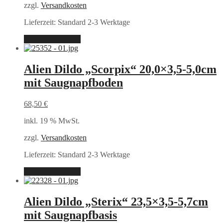
zzgl.
Versandkosten
Lieferzeit:
Standard 2-3 Werktage
In den Warenkorb
Alien Dildo „Scorpix“ 20,0×3,5-5,0cm
mit Saugnapfboden
68,50
€
inkl. 19 % MwSt.
zzgl.
Versandkosten
Lieferzeit:
Standard 2-3 Werktage
In den Warenkorb
Alien Dildo „Sterix“ 23,5×3,5-5,7cm
mit Saugnapfbasis