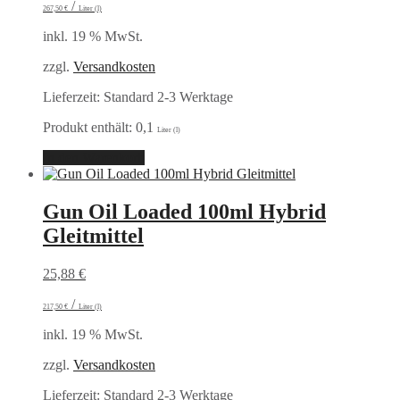
/
267,50
€
Liter (l)
inkl. 19 % MwSt.
zzgl.
Versandkosten
Lieferzeit:
Standard 2-3 Werktage
Produkt enthält: 0,1
Liter (l)
In den Warenkorb
Gun Oil Loaded 100ml Hybrid
Gleitmittel
25,88
€
/
217,50
€
Liter (l)
inkl. 19 % MwSt.
zzgl.
Versandkosten
Lieferzeit:
Standard 2-3 Werktage