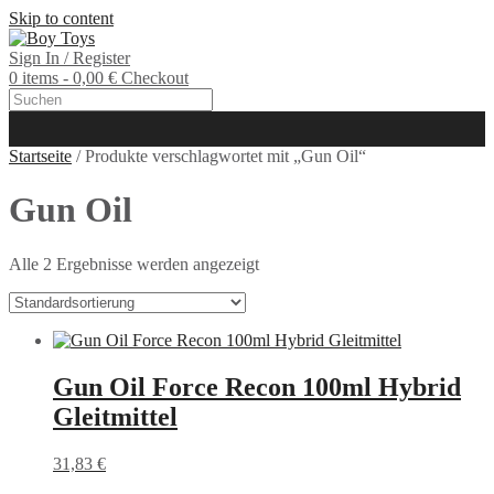
Skip to content
Sign In / Register
0 items - 0,00 €
Checkout
Startseite
/ Produkte verschlagwortet mit „Gun Oil“
Gun Oil
Alle 2 Ergebnisse werden angezeigt
Gun Oil Force Recon 100ml Hybrid
Gleitmittel
31,83
€