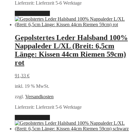
Lieferzeit:
Lieferzeit 5-6 Werktage
In den Warenkorb
Gepolstertes Leder Halsband 100%
Nappaleder L/XL (Breit: 6,5cm
Länge: Kissen 44cm Riemen 59cm)
rot
91,33
€
inkl. 19 % MwSt.
zzgl.
Versandkosten
Lieferzeit:
Lieferzeit 5-6 Werktage
In den Warenkorb