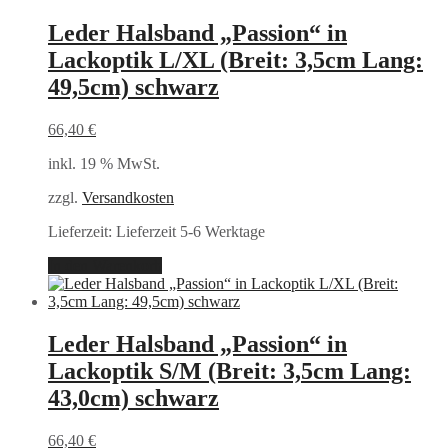
Leder Halsband „Passion“ in
Lackoptik L/XL (Breit: 3,5cm Lang:
49,5cm) schwarz
66,40
€
inkl. 19 % MwSt.
zzgl.
Versandkosten
Lieferzeit:
Lieferzeit 5-6 Werktage
In den Warenkorb
Leder Halsband „Passion“ in
Lackoptik S/M (Breit: 3,5cm Lang:
43,0cm) schwarz
66,40
€