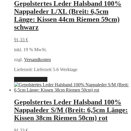
Gepolstertes Leder Halsband 100%
Nappaleder L/XL (Breit: 6,5cm
Länge: Kissen 44cm Riemen 59cm)
schwarz
91,33
€
inkl. 19 % MwSt.
zzgl.
Versandkosten
Lieferzeit:
Lieferzeit 5-6 Werktage
In den Warenkorb
Gepolstertes Leder Halsband 100%
Nappaleder S/M (Breit: 6,5cm Länge:
Kissen 38cm Riemen 50cm) rot
91,33
€