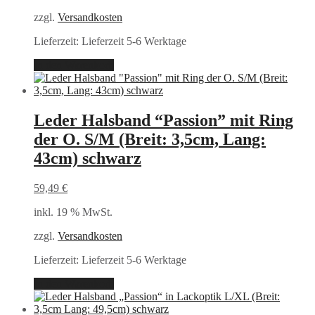
zzgl.
Versandkosten
Lieferzeit:
Lieferzeit 5-6 Werktage
In den Warenkorb
Leder Halsband “Passion” mit Ring
der O. S/M (Breit: 3,5cm, Lang:
43cm) schwarz
59,49
€
inkl. 19 % MwSt.
zzgl.
Versandkosten
Lieferzeit:
Lieferzeit 5-6 Werktage
In den Warenkorb