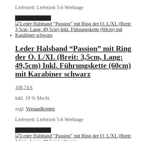
Lieferzeit:
Lieferzeit 5-6 Werktage
In den Warenkorb
Leder Halsband “Passion” mit Ring
der O. L/XL (Breit: 3,5cm, Lang:
49,5cm) Inkl. Führungskette (60cm)
mit Karabiner schwarz
106,74
€
inkl. 19 % MwSt.
zzgl.
Versandkosten
Lieferzeit:
Lieferzeit 5-6 Werktage
In den Warenkorb