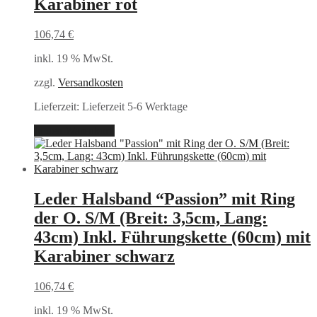
Karabiner rot
106,74
€
inkl. 19 % MwSt.
zzgl.
Versandkosten
Lieferzeit:
Lieferzeit 5-6 Werktage
In den Warenkorb
Leder Halsband “Passion” mit Ring
der O. S/M (Breit: 3,5cm, Lang:
43cm) Inkl. Führungskette (60cm) mit
Karabiner schwarz
106,74
€
inkl. 19 % MwSt.