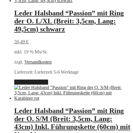
Leder Halsband “Passion” mit Ring
der O. L/XL (Breit: 3,5cm, Lang:
49,5cm) schwarz
59,49
€
inkl. 19 % MwSt.
zzgl.
Versandkosten
Lieferzeit:
Lieferzeit 5-6 Werktage
In den Warenkorb
Leder Halsband “Passion” mit Ring
der O. S/M (Breit: 3,5cm, Lang:
43cm) Inkl. Führungskette (60cm) mit