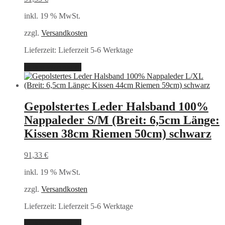
inkl. 19 % MwSt.
zzgl.
Versandkosten
Lieferzeit:
Lieferzeit 5-6 Werktage
In den Warenkorb
Gepolstertes Leder Halsband 100%
Nappaleder S/M (Breit: 6,5cm Länge:
Kissen 38cm Riemen 50cm) schwarz
91,33
€
inkl. 19 % MwSt.
zzgl.
Versandkosten
Lieferzeit:
Lieferzeit 5-6 Werktage
In den Warenkorb