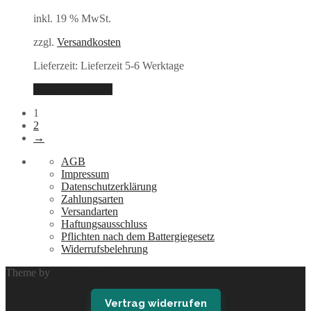
inkl. 19 % MwSt.
zzgl.
Versandkosten
Lieferzeit:
Lieferzeit 5-6 Werktage
In den Warenkorb
1
2
→
AGB
Impressum
Datenschutzerklärung
Zahlungsarten
Versandarten
Haftungsausschluss
Pflichten nach dem Battergiegesetz
Widerrufsbelehrung
Theme by
Out the Box
Vertrag widerrufen