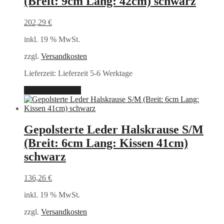
(Breit: 9cm Lang: 42cm) schwarz
202,29
€
inkl. 19 % MwSt.
zzgl.
Versandkosten
Lieferzeit:
Lieferzeit 5-6 Werktage
In den Warenkorb
Gepolsterte Leder Halskrause S/M
(Breit: 6cm Lang: Kissen 41cm)
schwarz
136,26
€
inkl. 19 % MwSt.
zzgl.
Versandkosten