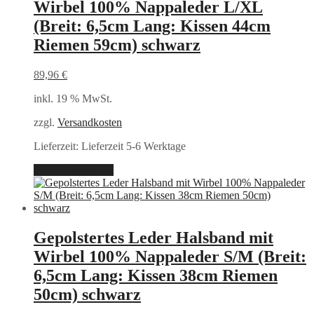
Wirbel 100% Nappaleder L/XL
(Breit: 6,5cm Lang: Kissen 44cm
Riemen 59cm) schwarz
89,96
€
inkl. 19 % MwSt.
zzgl.
Versandkosten
Lieferzeit:
Lieferzeit 5-6 Werktage
In den Warenkorb
Gepolstertes Leder Halsband mit
Wirbel 100% Nappaleder S/M (Breit:
6,5cm Lang: Kissen 38cm Riemen
50cm) schwarz