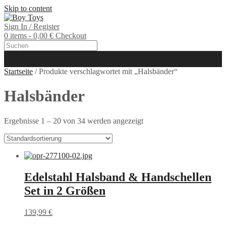
Skip to content
Sign In / Register
0 items - 0,00 €
Checkout
Startseite
/ Produkte verschlagwortet mit „Halsbänder“
Halsbänder
Ergebnisse 1 – 20 von 34 werden angezeigt
Edelstahl Halsband & Handschellen
Set in 2 Größen
139,99
€