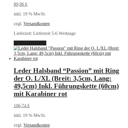
89,96
€
inkl. 19 % MwSt.
zzgl.
Versandkosten
Lieferzeit:
Lieferzeit 5-6 Werktage
In den Warenkorb
Leder Halsband “Passion” mit Ring
der O. L/XL (Breit: 3,5cm, Lang:
49,5cm) Inkl. Führungskette (60cm)
mit Karabiner rot
106,74
€
inkl. 19 % MwSt.
zzgl.
Versandkosten