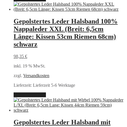
Gepolstertes Leder Halsband 100%
Nappaleder XXL (Breit: 6,5cm
Länge: Kissen 53cm Riemen 68cm)
schwarz
98,35
€
inkl. 19 % MwSt.
zzgl.
Versandkosten
Lieferzeit:
Lieferzeit 5-6 Werktage
In den Warenkorb
Gepolstertes Leder Halsband mit