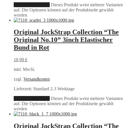
Ausführung wählen
Dieses Produkt weist mehrere Varianten
auf. Die Optionen können auf der Produktseite gewählt
werden
Original JockStrap Collection “The
Original No.10” 3inch Elastischer
Bund in Rot
18,99
€
inkl. MwSt.
zzgl.
Versandkosten
Lieferzeit:
Standard 2-3 Werktage
Ausführung wählen
Dieses Produkt weist mehrere Varianten
auf. Die Optionen können auf der Produktseite gewählt
werden
Original JockStrap Collection “The