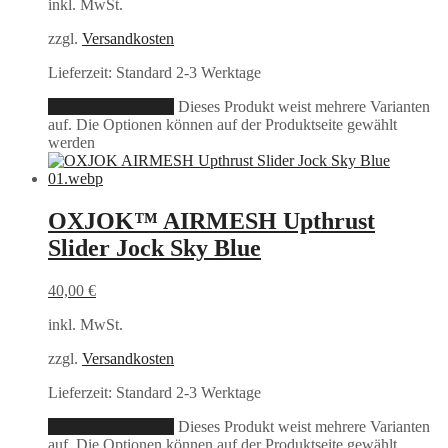
inkl. MwSt.
zzgl.
Versandkosten
Lieferzeit:
Standard 2-3 Werktage
Ausführung wählen
Dieses Produkt weist mehrere Varianten
auf. Die Optionen können auf der Produktseite gewählt
werden
OXJOK™ AIRMESH Upthrust
Slider Jock Sky Blue
40,00
€
inkl. MwSt.
zzgl.
Versandkosten
Lieferzeit:
Standard 2-3 Werktage
Ausführung wählen
Dieses Produkt weist mehrere Varianten
auf. Die Optionen können auf der Produktseite gewählt