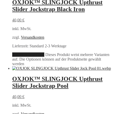
OXJOK™ SLINGJOCK Upthrust
Slider Jockstrap Black Iron
40,00
€
inkl. MwSt.
zzgl.
Versandkosten
Lieferzeit:
Standard 2-3 Werktage
Ausführung wählen
Dieses Produkt weist mehrere Varianten
auf. Die Optionen können auf der Produktseite gewählt
werden
OXJOK™ SLINGJOCK Upthrust
Slider Jockstrap Pool
40,00
€
inkl. MwSt.
zzgl.
Versandkosten