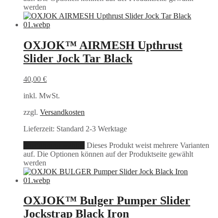
werden
OXJOK™ AIRMESH Upthrust
Slider Jock Tar Black
40,00
€
inkl. MwSt.
zzgl.
Versandkosten
Lieferzeit:
Standard 2-3 Werktage
Ausführung wählen
Dieses Produkt weist mehrere Varianten
auf. Die Optionen können auf der Produktseite gewählt
werden
OXJOK™ Bulger Pumper Slider
Jockstrap Black Iron