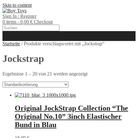
Skip to content
Sign In / Register
0 items - 0,00 €
Checkout
Startseite
/ Produkte verschlagwortet mit „Jockstrap“
Jockstrap
Ergebnisse 1 – 20 von 21 werden angezeigt
Original JockStrap Collection “The
Original No.10” 3inch Elastischer
Bund in Blau
18,99
€