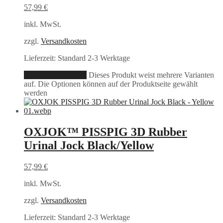
57,99
€
inkl. MwSt.
zzgl.
Versandkosten
Lieferzeit:
Standard 2-3 Werktage
Ausführung wählen
Dieses Produkt weist mehrere Varianten
auf. Die Optionen können auf der Produktseite gewählt
werden
OXJOK™ PISSPIG 3D Rubber
Urinal Jock Black/Yellow
57,99
€
inkl. MwSt.
zzgl.
Versandkosten
Lieferzeit:
Standard 2-3 Werktage