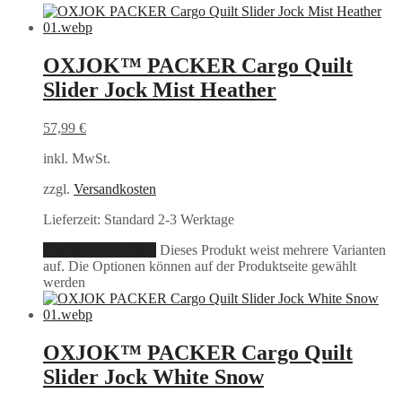
OXJOK™ PACKER Cargo Quilt
Slider Jock Mist Heather
57,99
€
inkl. MwSt.
zzgl.
Versandkosten
Lieferzeit:
Standard 2-3 Werktage
Ausführung wählen
Dieses Produkt weist mehrere Varianten
auf. Die Optionen können auf der Produktseite gewählt
werden
OXJOK™ PACKER Cargo Quilt
Slider Jock White Snow