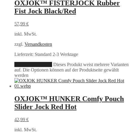
OXJOK™ FISTERJOCK Rubber
Fist Jock Black/Red
57,99
€
inkl. MwSt.
zzgl.
Versandkosten
Lieferzeit:
Standard 2-3 Werktage
Ausführung wählen
Dieses Produkt weist mehrere Varianten
auf. Die Optionen können auf der Produktseite gewählt
werden
OXJOK™ HUNKER Comfy Pouch
Slider Jock Red Hot
42,99
€
inkl. MwSt.