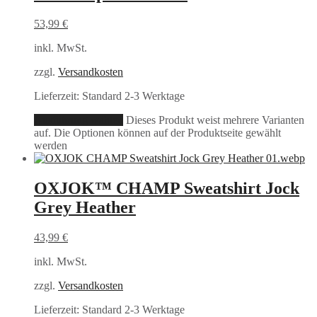
53,99
€
inkl. MwSt.
zzgl.
Versandkosten
Lieferzeit:
Standard 2-3 Werktage
Ausführung wählen
Dieses Produkt weist mehrere Varianten
auf. Die Optionen können auf der Produktseite gewählt
werden
OXJOK™ CHAMP Sweatshirt Jock
Grey Heather
43,99
€
inkl. MwSt.
zzgl.
Versandkosten
Lieferzeit:
Standard 2-3 Werktage