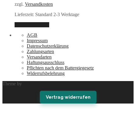
zzgl.
Versandkosten
Lieferzeit:
Standard 2-3 Werktage
In den Warenkorb
AGB
Impressum
Datenschutzerklärung
Zahlungsarten
Versandarten
Haftungsausschluss
Pflichten nach dem Battergiegesetz
Widerrufsbelehrung
Theme by
Out the Box
Vertrag widerrufen