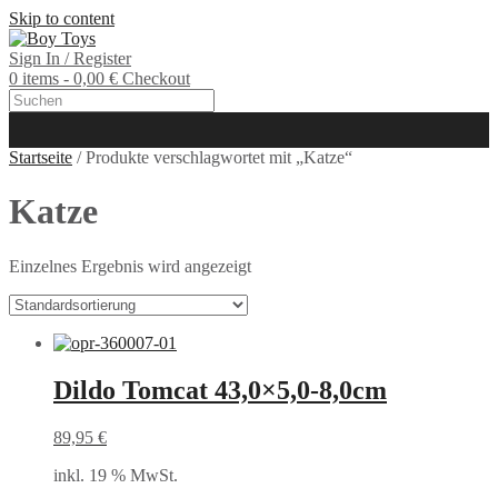
Skip to content
Sign In / Register
0 items - 0,00 €
Checkout
Startseite
/ Produkte verschlagwortet mit „Katze“
Katze
Einzelnes Ergebnis wird angezeigt
Dildo Tomcat 43,0×5,0-8,0cm
89,95
€
inkl. 19 % MwSt.