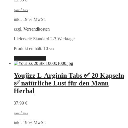
/
2,00
€
Stück
inkl. 19 % MwSt.
zzgl.
Versandkosten
Lieferzeit:
Standard 2-3 Werktage
Produkt enthält: 10
Stück
In den Warenkorb
Youjizz L-Arginin Tabs ✅ 20 Kapseln
✅ natürliche Lust für den Mann
Herbal
37,99
€
/
1,90
€
Stück
inkl. 19 % MwSt.