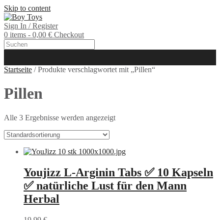
Skip to content
Sign In / Register
0 items - 0,00 €
Checkout
Startseite
/ Produkte verschlagwortet mit „Pillen“
Pillen
Alle 3 Ergebnisse werden angezeigt
Youjizz L-Arginin Tabs ✅ 10 Kapseln
✅ natürliche Lust für den Mann
Herbal
19,99
€