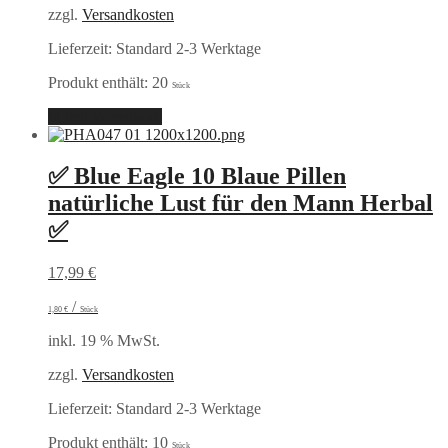
zzgl.
Versandkosten
Lieferzeit:
Standard 2-3 Werktage
Produkt enthält: 20
Stück
In den Warenkorb
✅ Blue Eagle 10 Blaue Pillen
natürliche Lust für den Mann Herbal
✅
17,99
€
/
1,80
€
Stück
inkl. 19 % MwSt.
zzgl.
Versandkosten
Lieferzeit:
Standard 2-3 Werktage
Produkt enthält: 10
Stück