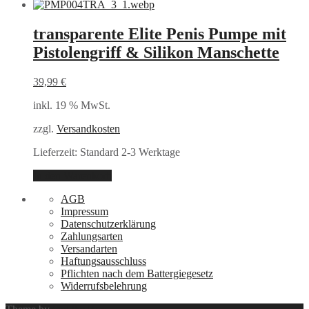
transparente Elite Penis Pumpe mit
Pistolengriff & Silikon Manschette
39,99
€
inkl. 19 % MwSt.
zzgl.
Versandkosten
Lieferzeit:
Standard 2-3 Werktage
In den Warenkorb
AGB
Impressum
Datenschutzerklärung
Zahlungsarten
Versandarten
Haftungsausschluss
Pflichten nach dem Battergiegesetz
Widerrufsbelehrung