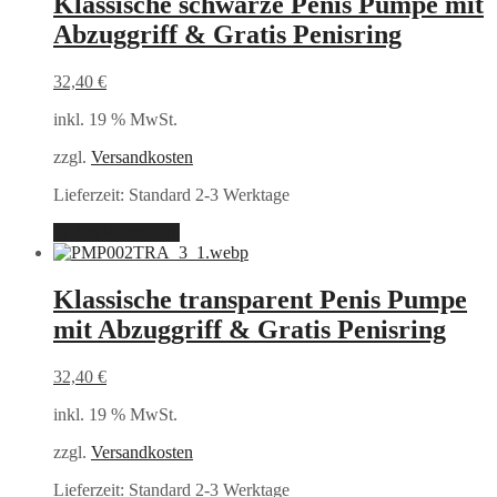
Klassische schwarze Penis Pumpe mit
Abzuggriff & Gratis Penisring
32,40
€
inkl. 19 % MwSt.
zzgl.
Versandkosten
Lieferzeit:
Standard 2-3 Werktage
In den Warenkorb
Klassische transparent Penis Pumpe
mit Abzuggriff & Gratis Penisring
32,40
€
inkl. 19 % MwSt.
zzgl.
Versandkosten
Lieferzeit:
Standard 2-3 Werktage