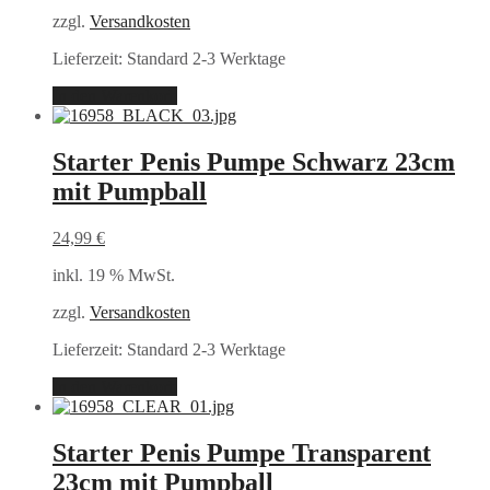
zzgl.
Versandkosten
Lieferzeit:
Standard 2-3 Werktage
In den Warenkorb
Starter Penis Pumpe Schwarz 23cm
mit Pumpball
24,99
€
inkl. 19 % MwSt.
zzgl.
Versandkosten
Lieferzeit:
Standard 2-3 Werktage
In den Warenkorb
Starter Penis Pumpe Transparent
23cm mit Pumpball