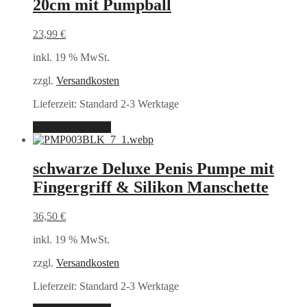
20cm mit Pumpball
23,99
€
inkl. 19 % MwSt.
zzgl.
Versandkosten
Lieferzeit:
Standard 2-3 Werktage
In den Warenkorb
schwarze Deluxe Penis Pumpe mit
Fingergriff & Silikon Manschette
36,50
€
inkl. 19 % MwSt.
zzgl.
Versandkosten
Lieferzeit:
Standard 2-3 Werktage