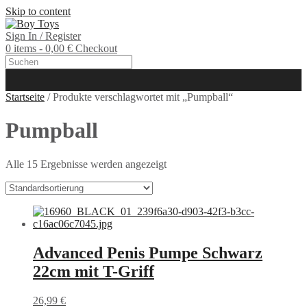
Skip to content
Sign In / Register
0 items - 0,00 €
Checkout
Startseite
/ Produkte verschlagwortet mit „Pumpball“
Pumpball
Alle 15 Ergebnisse werden angezeigt
Advanced Penis Pumpe Schwarz
22cm mit T-Griff
26,99
€