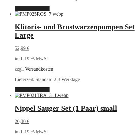
In den Warenkorb
Klitoris- und Brustwarzenpumpen Set
Large
52,99
€
inkl. 19 % MwSt.
zzgl.
Versandkosten
Lieferzeit:
Standard 2-3 Werktage
In den Warenkorb
Nippel Sauger Set (1 Paar) small
26,30
€
inkl. 19 % MwSt.