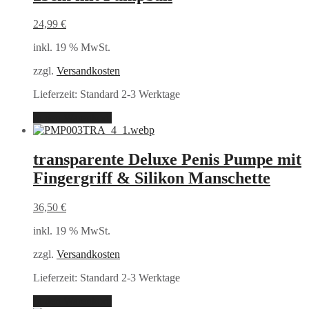
24,99
€
inkl. 19 % MwSt.
zzgl.
Versandkosten
Lieferzeit:
Standard 2-3 Werktage
In den Warenkorb
transparente Deluxe Penis Pumpe mit
Fingergriff & Silikon Manschette
36,50
€
inkl. 19 % MwSt.
zzgl.
Versandkosten
Lieferzeit:
Standard 2-3 Werktage
In den Warenkorb