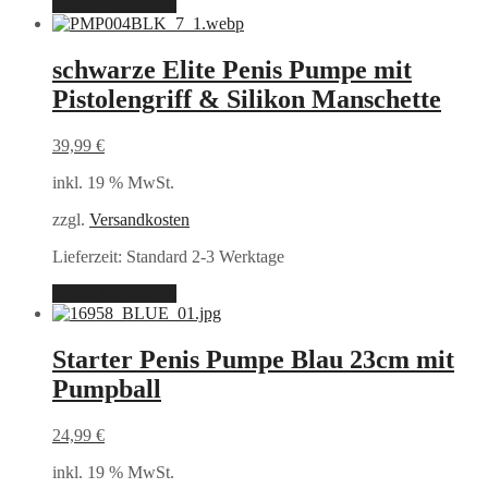
In den Warenkorb
schwarze Elite Penis Pumpe mit
Pistolengriff & Silikon Manschette
39,99
€
inkl. 19 % MwSt.
zzgl.
Versandkosten
Lieferzeit:
Standard 2-3 Werktage
In den Warenkorb
Starter Penis Pumpe Blau 23cm mit
Pumpball
24,99
€
inkl. 19 % MwSt.