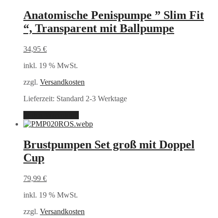
Anatomische Penispumpe ” Slim Fit
“, Transparent mit Ballpumpe
34,95
€
inkl. 19 % MwSt.
zzgl.
Versandkosten
Lieferzeit:
Standard 2-3 Werktage
In den Warenkorb
Brustpumpen Set groß mit Doppel
Cup
79,99
€
inkl. 19 % MwSt.
zzgl.
Versandkosten