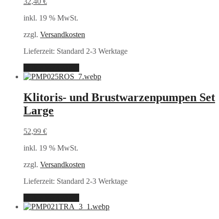
32,40
€
inkl. 19 % MwSt.
zzgl.
Versandkosten
Lieferzeit:
Standard 2-3 Werktage
In den Warenkorb
Klitoris- und Brustwarzenpumpen Set
Large
52,99
€
inkl. 19 % MwSt.
zzgl.
Versandkosten
Lieferzeit:
Standard 2-3 Werktage
In den Warenkorb