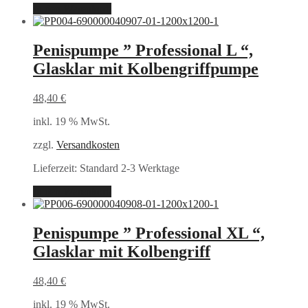
In den Warenkorb
Penispumpe ” Professional L “,
Glasklar mit Kolbengriffpumpe
48,40
€
inkl. 19 % MwSt.
zzgl.
Versandkosten
Lieferzeit:
Standard 2-3 Werktage
In den Warenkorb
Penispumpe ” Professional XL “,
Glasklar mit Kolbengriff
48,40
€
inkl. 19 % MwSt.