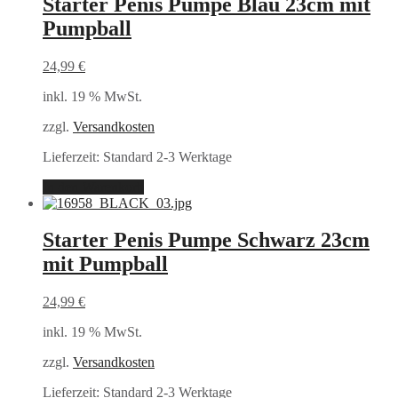
Starter Penis Pumpe Blau 23cm mit
Pumpball
24,99
€
inkl. 19 % MwSt.
zzgl.
Versandkosten
Lieferzeit:
Standard 2-3 Werktage
In den Warenkorb
Starter Penis Pumpe Schwarz 23cm
mit Pumpball
24,99
€
inkl. 19 % MwSt.
zzgl.
Versandkosten
Lieferzeit:
Standard 2-3 Werktage