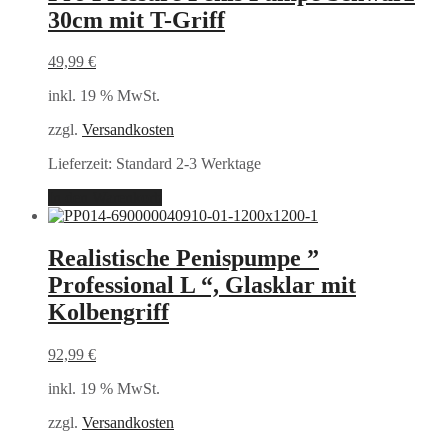
30cm mit T-Griff
49,99
€
inkl. 19 % MwSt.
zzgl.
Versandkosten
Lieferzeit:
Standard 2-3 Werktage
In den Warenkorb
Realistische Penispumpe ”
Professional L “, Glasklar mit
Kolbengriff
92,99
€
inkl. 19 % MwSt.
zzgl.
Versandkosten