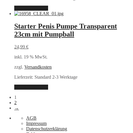
In den Warenkorb
Starter Penis Pumpe Transparent
23cm mit Pumpball
24,99
€
inkl. 19 % MwSt.
zzgl.
Versandkosten
Lieferzeit:
Standard 2-3 Werktage
In den Warenkorb
1
2
→
AGB
Impressum
Datenschutzerklärung