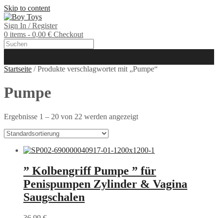
Skip to content
Sign In / Register
0 items - 0,00 €
Checkout
Startseite
/ Produkte verschlagwortet mit „Pumpe“
Pumpe
Ergebnisse 1 – 20 von 22 werden angezeigt
” Kolbengriff Pumpe ” für
Penispumpen Zylinder & Vagina
Saugschalen
36,99
€