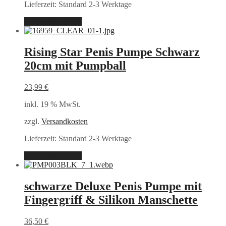
Lieferzeit:
Standard 2-3 Werktage
In den Warenkorb
Rising Star Penis Pumpe Schwarz
20cm mit Pumpball
23,99
€
inkl. 19 % MwSt.
zzgl.
Versandkosten
Lieferzeit:
Standard 2-3 Werktage
In den Warenkorb
schwarze Deluxe Penis Pumpe mit
Fingergriff & Silikon Manschette
36,50
€