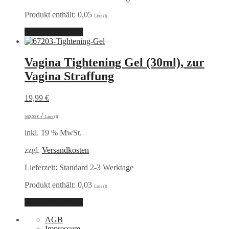
Produkt enthält: 0,05
Liter (l)
In den Warenkorb
Vagina Tightening Gel (30ml), zur
Vagina Straffung
19,99
€
/
560,00
€
Liter (l)
inkl. 19 % MwSt.
zzgl.
Versandkosten
Lieferzeit:
Standard 2-3 Werktage
Produkt enthält: 0,03
Liter (l)
In den Warenkorb
AGB
Impressum