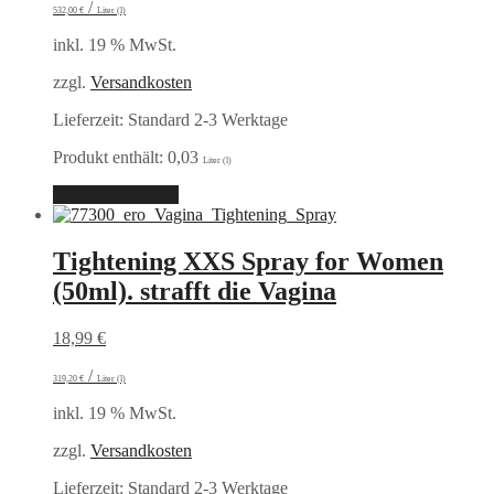
/
532,00
€
Liter (l)
inkl. 19 % MwSt.
zzgl.
Versandkosten
Lieferzeit:
Standard 2-3 Werktage
Produkt enthält: 0,03
Liter (l)
In den Warenkorb
Tightening XXS Spray for Women
(50ml). strafft die Vagina
18,99
€
/
319,20
€
Liter (l)
inkl. 19 % MwSt.
zzgl.
Versandkosten
Lieferzeit:
Standard 2-3 Werktage