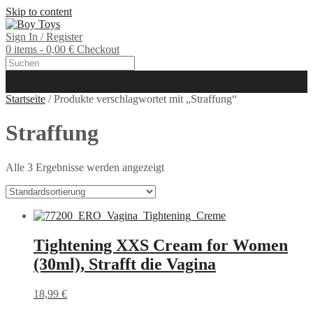
Skip to content
Sign In / Register
0 items - 0,00 €
Checkout
Startseite
/ Produkte verschlagwortet mit „Straffung“
Straffung
Alle 3 Ergebnisse werden angezeigt
Tightening XXS Cream for Women
(30ml), Strafft die Vagina
18,99
€