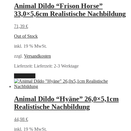
Animal Dildo “Frison Horse”
33,0×5,6cm Realistische Nachbildung
71,39
€
Out of Stock
inkl. 19 % MwSt.
zzgl.
Versandkosten
Lieferzeit:
Lieferzeit: 2-3 Werktage
Weiterlesen
Animal Dildo “Hyäne” 26,0×5,1cm
Realistische Nachbildung
44,98
€
inkl. 19 % MwSt.