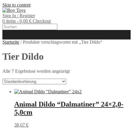
Skip to content
Sign In / Register
0 items - 0,00 €
Checkout
Startseite
/ Produkte verschlagwortet mit „Tier Dildo“
Tier Dildo
Alle 7 Ergebnisse werden angezeigt
Animal Dildo “Dalmatiner” 24×2,0-
5,0cm
38,07
€