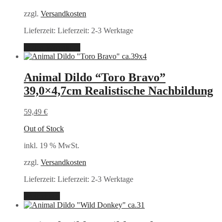
zzgl.
Versandkosten
Lieferzeit:
Lieferzeit: 2-3 Werktage
In den Warenkorb
Animal Dildo “Toro Bravo”
39,0×4,7cm Realistische Nachbildung
59,49
€
Out of Stock
inkl. 19 % MwSt.
zzgl.
Versandkosten
Lieferzeit:
Lieferzeit: 2-3 Werktage
Weiterlesen