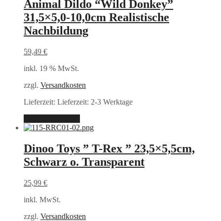
Animal Dildo “Wild Donkey”
31,5×5,0-10,0cm Realistische
Nachbildung
59,49
€
inkl. 19 % MwSt.
zzgl.
Versandkosten
Lieferzeit:
Lieferzeit: 2-3 Werktage
In den Warenkorb
Dinoo Toys ” T-Rex ” 23,5×5,5cm,
Schwarz o. Transparent
25,99
€
inkl. MwSt.
zzgl.
Versandkosten