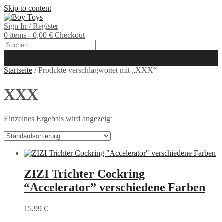
Skip to content
Sign In / Register
0 items - 0,00 €
Checkout
Startseite
/ Produkte verschlagwortet mit „XXX“
XXX
Einzelnes Ergebnis wird angezeigt
ZIZI Trichter Cockring
“Accelerator” verschiedene Farben
15,99
€