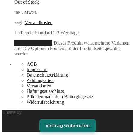
Out of Stock
inkl. MwSt.
zzgl.
Versandkosten
Lieferzeit:
Standard 2-3 Werktage
Ausführung wählen
Dieses Produkt weist mehrere Varianten
auf. Die Optionen können auf der Produktseite gewählt
werden
AGB
Impressum
Datenschutzerklärung
Zahlungsarten
Versandarten
Haftungsausschluss
Pflichten nach dem Battergiegesetz
Widerrufsbelehrung
Theme by
Out the Box
Vertrag widerrufen