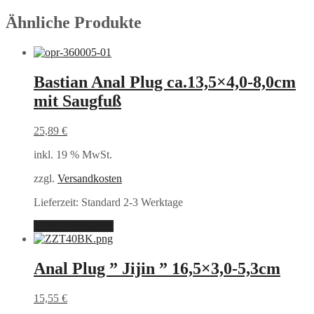
Ähnliche Produkte
Bastian Anal Plug ca.13,5×4,0-8,0cm
mit Saugfuß
25,89
€
inkl. 19 % MwSt.
zzgl.
Versandkosten
Lieferzeit:
Standard 2-3 Werktage
In den Warenkorb
Anal Plug ” Jijin ” 16,5×3,0-5,3cm
15,55
€