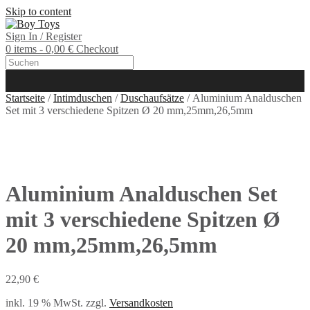
Skip to content
Sign In / Register
0 items - 0,00 €
Checkout
Startseite
/
Intimduschen
/
Duschaufsätze
/ Aluminium Analduschen
Set mit 3 verschiedene Spitzen Ø 20 mm,25mm,26,5mm
Aluminium Analduschen Set
mit 3 verschiedene Spitzen Ø
20 mm,25mm,26,5mm
22,90
€
inkl. 19 % MwSt.
zzgl.
Versandkosten