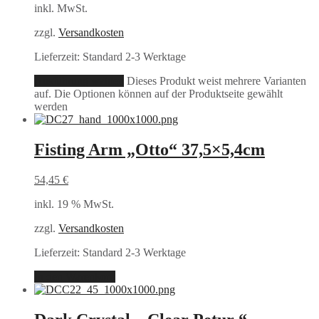
inkl. MwSt.
zzgl.
Versandkosten
Lieferzeit:
Standard 2-3 Werktage
Ausführung wählen
Dieses Produkt weist mehrere Varianten
auf. Die Optionen können auf der Produktseite gewählt
werden
Fisting Arm „Otto“ 37,5×5,4cm
54,45
€
inkl. 19 % MwSt.
zzgl.
Versandkosten
Lieferzeit:
Standard 2-3 Werktage
In den Warenkorb