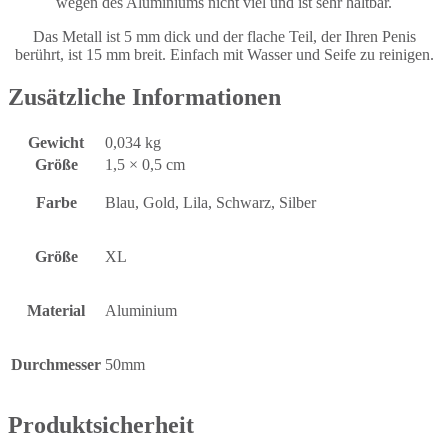
wegen des Aluminiums nicht viel und ist sehr haltbar.
Das Metall ist 5 mm dick und der flache Teil, der Ihren Penis
berührt, ist 15 mm breit. Einfach mit Wasser und Seife zu reinigen.
Zusätzliche Informationen
Gewicht
0,034 kg
Größe
1,5 × 0,5 cm
Farbe
Blau, Gold, Lila, Schwarz, Silber
Größe
XL
Material
Aluminium
Durchmesser
50mm
Produktsicherheit