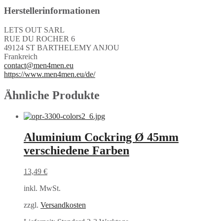
Herstellerinformationen
LETS OUT SARL
RUE DU ROCHER 6
49124 ST BARTHELEMY ANJOU
Frankreich
contact@men4men.eu
https://www.men4men.eu/de/
Ähnliche Produkte
Aluminium Cockring Ø 45mm
verschiedene Farben
13,49
€
inkl. MwSt.
zzgl.
Versandkosten