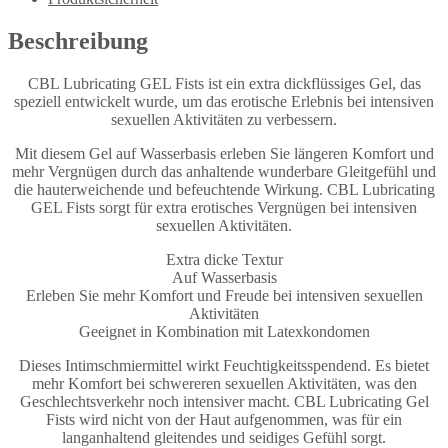
Beschreibung
CBL Lubricating GEL Fists ist ein extra dickflüssiges Gel, das
speziell entwickelt wurde, um das erotische Erlebnis bei intensiven
sexuellen Aktivitäten zu verbessern.
Mit diesem Gel auf Wasserbasis erleben Sie längeren Komfort und
mehr Vergnügen durch das anhaltende wunderbare Gleitgefühl und
die hauterweichende und befeuchtende Wirkung. CBL Lubricating
GEL Fists sorgt für extra erotisches Vergnügen bei intensiven
sexuellen Aktivitäten.
Extra dicke Textur
Auf Wasserbasis
Erleben Sie mehr Komfort und Freude bei intensiven sexuellen
Aktivitäten
Geeignet in Kombination mit Latexkondomen
Dieses Intimschmiermittel wirkt Feuchtigkeitsspendend. Es bietet
mehr Komfort bei schwereren sexuellen Aktivitäten, was den
Geschlechtsverkehr noch intensiver macht. CBL Lubricating Gel
Fists wird nicht von der Haut aufgenommen, was für ein
langanhaltend gleitendes und seidiges Gefühl sorgt.