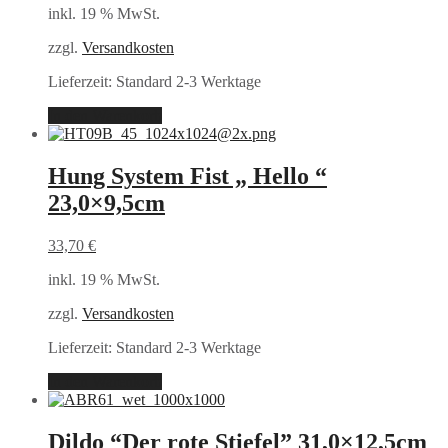
inkl. 19 % MwSt.
zzgl.
Versandkosten
Lieferzeit:
Standard 2-3 Werktage
In den Warenkorb
Hung System Fist „ Hello “
23,0×9,5cm
33,70
€
inkl. 19 % MwSt.
zzgl.
Versandkosten
Lieferzeit:
Standard 2-3 Werktage
In den Warenkorb
Dildo “Der rote Stiefel” 31,0×12,5cm