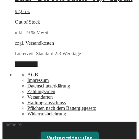
92,65
€
Out of Stock
inkl. 19 % MwSt.
zzgl.
Versandkosten
Lieferzeit:
Standard 2-3 Werktage
Weiterlesen
AGB
Impressum
Datenschutzerklärung
Zahlungsarten
Versandarten
Haftungsausschluss
Pflichten nach dem Battergiegesetz
Widerrufsbelehrung
Theme by
Out the Box
Vertrag widerrufen