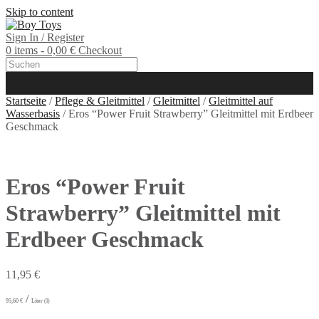
Skip to content
Sign In / Register
0 items - 0,00 €
Checkout
Startseite
/
Pflege & Gleitmittel
/
Gleitmittel
/
Gleitmittel auf
Wasserbasis
/ Eros “Power Fruit Strawberry” Gleitmittel mit Erdbeer
Geschmack
Eros “Power Fruit
Strawberry” Gleitmittel mit
Erdbeer Geschmack
11,95
€
/
95,60
€
Liter (l)