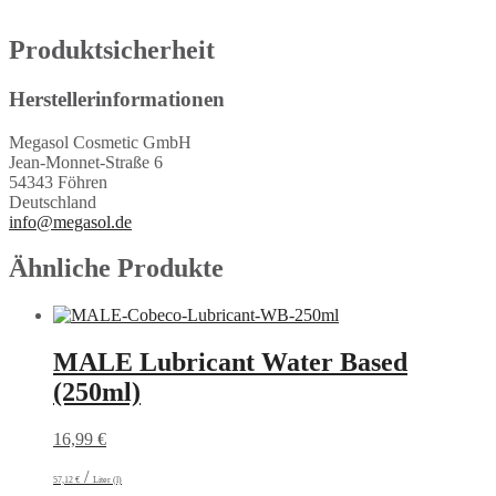
Produktsicherheit
Herstellerinformationen
Megasol Cosmetic GmbH
Jean-Monnet-Straße 6
54343 Föhren
Deutschland
info@megasol.de
Ähnliche Produkte
MALE Lubricant Water Based
(250ml)
16,99
€
/
57,12
€
Liter (l)