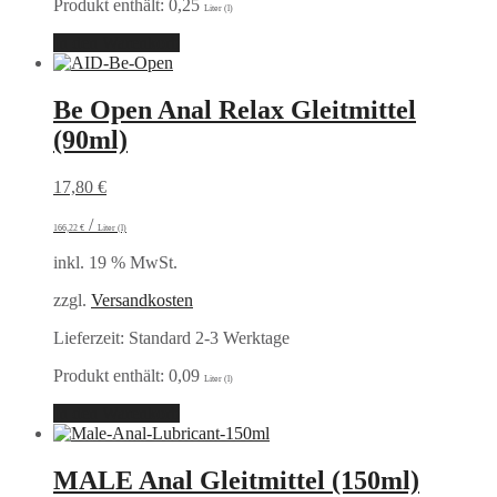
Produkt enthält: 0,25
Liter (l)
In den Warenkorb
Be Open Anal Relax Gleitmittel
(90ml)
17,80
€
/
166,22
€
Liter (l)
inkl. 19 % MwSt.
zzgl.
Versandkosten
Lieferzeit:
Standard 2-3 Werktage
Produkt enthält: 0,09
Liter (l)
In den Warenkorb
MALE Anal Gleitmittel (150ml)