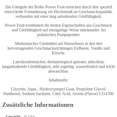
Die Gleitgele der Reihe Power Fruit erreichen durch ihre speziell
entwickelte Formulierung ein Höchstmaß an Geschmacksqualität,
verbunden mit einer lang anhaltenden Gleitfähigkeit.
Power Fruit kombiniert die besten Eigenschaften aus Geschmack
und Gleitfähigkeit auf einzigartige Weise miteinander. Im
praktischen Pumpspender.
Medizinisches Gleitmittel auf Wasserbasis in den drei
hervorragenden Geschmacksrichtungen Erdbeere, Vanille und
Kirsche.
Latexkondomsicher, dermatologisch getestet, ableckbar,
langanhaltende Gleitfähigkeit, sehr ergiebig, wasserlöslich und leicht
abwaschbar.
Inhaltstoffe:
Glycerin, Aqua , Hydroxypropyl Guar, Propylene Glycol,
Panthenol, Sodium Sacharin, Citric Acid, Aroma (Flavor) CI14700
Zusätzliche Informationen
Gewicht
0,2 kg