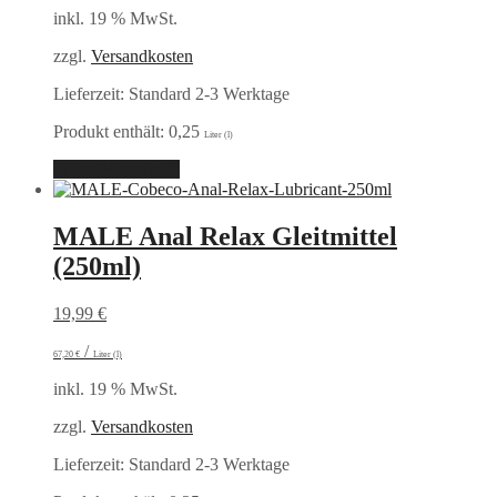
inkl. 19 % MwSt.
zzgl.
Versandkosten
Lieferzeit:
Standard 2-3 Werktage
Produkt enthält: 0,25
Liter (l)
In den Warenkorb
MALE Anal Relax Gleitmittel
(250ml)
19,99
€
/
67,20
€
Liter (l)
inkl. 19 % MwSt.
zzgl.
Versandkosten
Lieferzeit:
Standard 2-3 Werktage