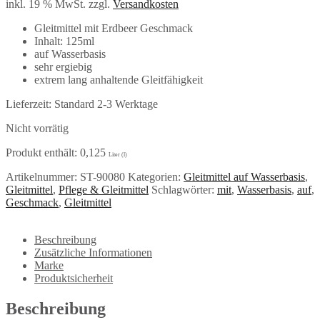
inkl. 19 % MwSt.
zzgl.
Versandkosten
Gleitmittel mit Erdbeer Geschmack
Inhalt: 125ml
auf Wasserbasis
sehr ergiebig
extrem lang anhaltende Gleitfähigkeit
Lieferzeit:
Standard 2-3 Werktage
Nicht vorrätig
Produkt enthält: 0,125
Liter (l)
Artikelnummer:
ST-90080
Kategorien:
Gleitmittel auf Wasserbasis
,
Gleitmittel
,
Pflege & Gleitmittel
Schlagwörter:
mit
,
Wasserbasis
,
auf
,
Geschmack
,
Gleitmittel
Beschreibung
Zusätzliche Informationen
Marke
Produktsicherheit
Beschreibung