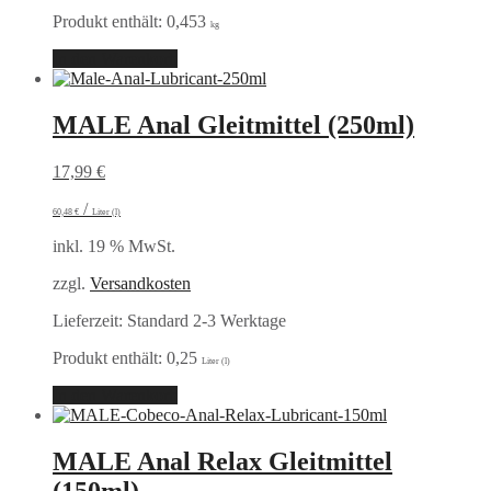
Produkt enthält: 0,453
kg
In den Warenkorb
MALE Anal Gleitmittel (250ml)
17,99
€
/
60,48
€
Liter (l)
inkl. 19 % MwSt.
zzgl.
Versandkosten
Lieferzeit:
Standard 2-3 Werktage
Produkt enthält: 0,25
Liter (l)
In den Warenkorb
MALE Anal Relax Gleitmittel
(150ml)