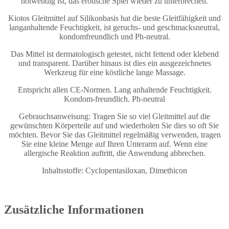
notwendig ist, das erotische Spiel wieder zu unterbrechen.
Kiotos Gleitmittel auf Silikonbasis hat die beste Gleitfähigkeit und
langanhaltende Feuchtigkeit, ist geruchs- und geschmacksneutral,
kondomfreundlich und Ph-neutral.
Das Mittel ist dermatologisch getestet, nicht fettend oder klebend
und transparent. Darüber hinaus ist dies ein ausgezeichnetes
Werkzeug für eine köstliche lange Massage.
Entspricht allen CE-Normen. Lang anhaltende Feuchtigkeit.
Kondom-freundlich. Ph-neutral
Gebrauchsanweisung: Tragen Sie so viel Gleitmittel auf die
gewünschten Körperteile auf und wiederholen Sie dies so oft Sie
möchten. Bevor Sie das Gleitmittel regelmäßig verwenden, tragen
Sie eine kleine Menge auf Ihren Unterarm auf. Wenn eine
allergische Reaktion auftritt, die Anwendung abbrechen.
Inhaltsstoffe: Cyclopentasiloxan, Dimethicon
Zusätzliche Informationen