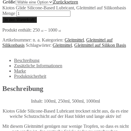
Größe
Zurücksetzen
Kiotos Glide Silicone-Based Lubricant, Gleitmittel auf Silikonbasis
Menge
In den Warenkorb
Produkt enthält: 250
– 1000
ml
ml
Artikelnummer:
n. a.
Kategorien:
Gleitmittel
,
Gleitmittel auf
Silikonbasis
Schlagwörter:
Gleitmittel
,
Gleitmittel auf Silikon Basis
Beschreibung
Zusätzliche Informationen
Marke
Produktsicherheit
Beschreibung
Inhalt: 100ml, 250ml, 500ml, 1000ml
Kiotos Glide Silicone-Based Lubricant trocknet nicht aus, da es eine
weiche Schutzschicht auf der Haut bildet und lange aktiv ist!
Mit diesem Gleitmittel genügen nur wenige Tropfen, so dass es nicht