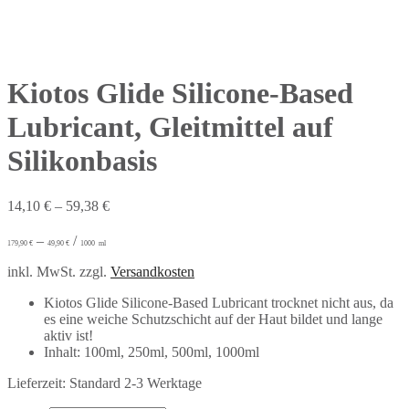
Kiotos Glide Silicone-Based
Lubricant, Gleitmittel auf
Silikonbasis
14,10
€
–
59,38
€
–
/
179,90
€
49,90
€
1000
ml
inkl. MwSt.
zzgl.
Versandkosten
Kiotos Glide Silicone-Based Lubricant trocknet nicht aus, da
es eine weiche Schutzschicht auf der Haut bildet und lange
aktiv ist!
Inhalt: 100ml, 250ml, 500ml, 1000ml
Lieferzeit:
Standard 2-3 Werktage