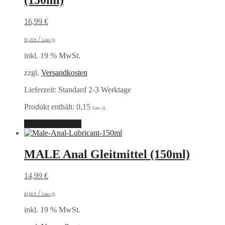
16,99
€
/
95,20
€
Liter (l)
inkl. 19 % MwSt.
zzgl.
Versandkosten
Lieferzeit:
Standard 2-3 Werktage
Produkt enthält: 0,15
Liter (l)
In den Warenkorb
MALE Anal Gleitmittel (150ml)
14,99
€
/
84,00
€
Liter (l)
inkl. 19 % MwSt.