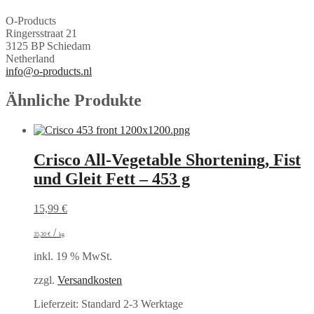
O-Products
Ringersstraat 21
3125 BP Schiedam
Netherland
info@o-products.nl
Ähnliche Produkte
Crisco All-Vegetable Shortening, Fist
und Gleit Fett – 453 g
15,99
€
/
35,30
€
kg
inkl. 19 % MwSt.
zzgl.
Versandkosten
Lieferzeit:
Standard 2-3 Werktage