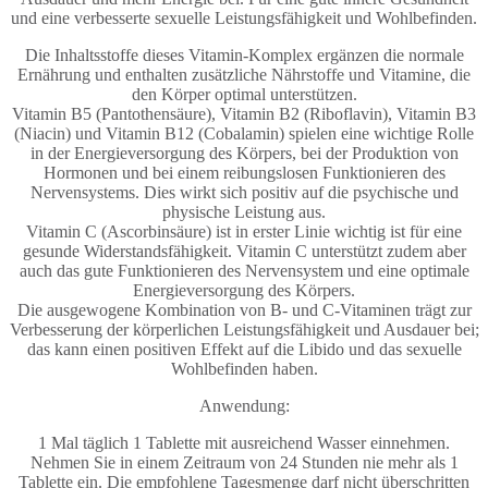
und eine verbesserte sexuelle Leistungsfähigkeit und Wohlbefinden.
Die Inhaltsstoffe dieses Vitamin-Komplex ergänzen die normale
Ernährung und enthalten zusätzliche Nährstoffe und Vitamine, die
den Körper optimal unterstützen.
Vitamin B5 (Pantothensäure), Vitamin B2 (Riboflavin), Vitamin B3
(Niacin) und Vitamin B12 (Cobalamin) spielen eine wichtige Rolle
in der Energieversorgung des Körpers, bei der Produktion von
Hormonen und bei einem reibungslosen Funktionieren des
Nervensystems. Dies wirkt sich positiv auf die psychische und
physische Leistung aus.
Vitamin C (Ascorbinsäure) ist in erster Linie wichtig ist für eine
gesunde Widerstandsfähigkeit. Vitamin C unterstützt zudem aber
auch das gute Funktionieren des Nervensystem und eine optimale
Energieversorgung des Körpers.
Die ausgewogene Kombination von B- und C-Vitaminen trägt zur
Verbesserung der körperlichen Leistungsfähigkeit und Ausdauer bei;
das kann einen positiven Effekt auf die Libido und das sexuelle
Wohlbefinden haben.
Anwendung:
1 Mal täglich 1 Tablette mit ausreichend Wasser einnehmen.
Nehmen Sie in einem Zeitraum von 24 Stunden nie mehr als 1
Tablette ein. Die empfohlene Tagesmenge darf nicht überschritten