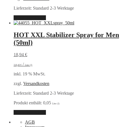
Lieferzeit:
Standard 2-3 Werktage
In den Warenkorb
HOT XXL Stabilizer Spray for Men
(50ml)
18,94
€
/
318,40
€
Liter (l)
inkl. 19 % MwSt.
zzgl.
Versandkosten
Lieferzeit:
Standard 2-3 Werktage
Produkt enthält: 0,05
Liter (l)
In den Warenkorb
AGB