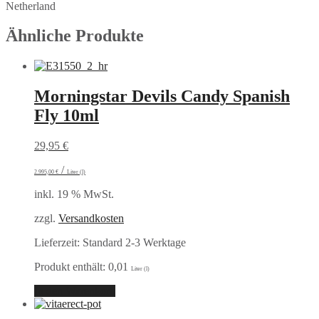
Netherland
Ähnliche Produkte
Morningstar Devils Candy Spanish
Fly 10ml
29,95
€
/
2.995,00
€
Liter (l)
inkl. 19 % MwSt.
zzgl.
Versandkosten
Lieferzeit:
Standard 2-3 Werktage
Produkt enthält: 0,01
Liter (l)
In den Warenkorb