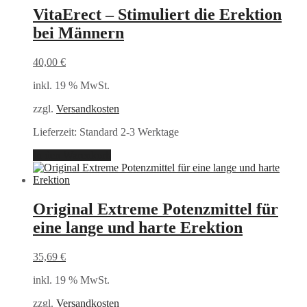
VitaErect – Stimuliert die Erektion
bei Männern
40,00
€
inkl. 19 % MwSt.
zzgl.
Versandkosten
Lieferzeit:
Standard 2-3 Werktage
In den Warenkorb
Original Extreme Potenzmittel für
eine lange und harte Erektion
35,69
€
inkl. 19 % MwSt.
zzgl.
Versandkosten