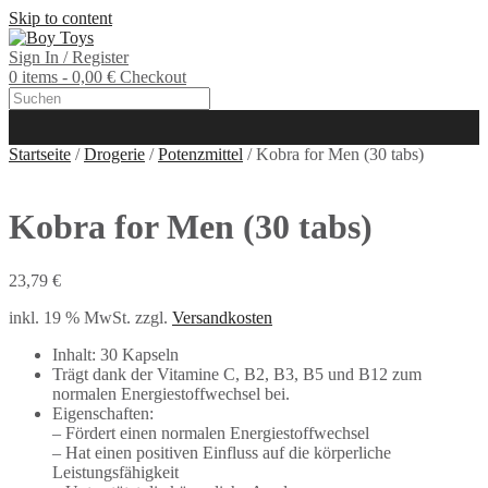
Skip to content
Sign In / Register
0 items - 0,00 €
Checkout
Startseite
/
Drogerie
/
Potenzmittel
/ Kobra for Men (30 tabs)
Kobra for Men (30 tabs)
23,79
€
inkl. 19 % MwSt.
zzgl.
Versandkosten
Inhalt: 30 Kapseln
Trägt dank der Vitamine C, B2, B3, B5 und B12 zum
normalen Energiestoffwechsel bei.
Eigenschaften:
– Fördert einen normalen Energiestoffwechsel
– Hat einen positiven Einfluss auf die körperliche
Leistungsfähigkeit