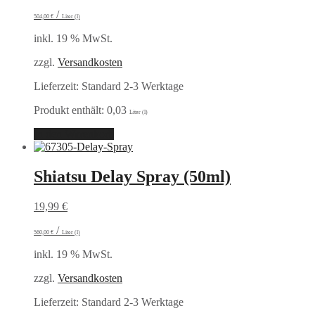
/
504,00
€
Liter (l)
inkl. 19 % MwSt.
zzgl.
Versandkosten
Lieferzeit:
Standard 2-3 Werktage
Produkt enthält: 0,03
Liter (l)
In den Warenkorb
Shiatsu Delay Spray (50ml)
19,99
€
/
560,00
€
Liter (l)
inkl. 19 % MwSt.
zzgl.
Versandkosten
Lieferzeit:
Standard 2-3 Werktage