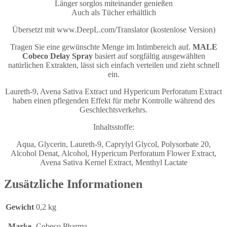
Länger sorglos miteinander genießen
Auch als Tücher erhältlich
Übersetzt mit www.DeepL.com/Translator (kostenlose Version)
Tragen Sie eine gewünschte Menge im Intimbereich auf.
MALE
Cobeco Delay Spray
basiert auf sorgfältig ausgewählten
natürlichen Extrakten, lässt sich einfach verteilen und zieht schnell
ein.
Laureth-9, Avena Sativa Extract und Hypericum Perforatum Extract
haben einen pflegenden Effekt für mehr Kontrolle während des
Geschlechtsverkehrs.
Inhaltsstoffe:
Aqua, Glycerin, Laureth-9, Caprylyl Glycol, Polysorbate 20,
Alcohol Denat, Alcohol, Hypericum Perforatum Flower Extract,
Avena Sativa Kernel Extract, Menthyl Lactate
Zusätzliche Informationen
Gewicht
0,2 kg
Marke
Cobeco Pharma