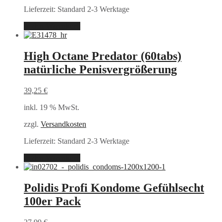
Lieferzeit:
Standard 2-3 Werktage
In den Warenkorb
High Octane Predator (60tabs)
natürliche Penisvergrößerung
39,25
€
inkl. 19 % MwSt.
zzgl.
Versandkosten
Lieferzeit:
Standard 2-3 Werktage
In den Warenkorb
Polidis Profi Kondome Gefühlsecht
100er Pack