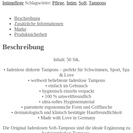
Intimpflege
Schlagwörter:
Pflege
,
Intim
,
Soft
,
Tampons
Beschreibung
Zusätzliche Informationen
Marke
Produktsicherheit
Beschreibung
Inhalt: 50 Stk.
• fadenlose diskrete Tampons – perfekt für Schwimmen, Sport, Spa
& Love
• weltweit beliebteste fadenlose Tampons
• einfach im Gebrauch
• hygienisch einzeln verpackt
• 100 % umweltfreundlich
• ultra-softes Hygienematerial
• patentierte ergonomische Form und Grifflasche
• dermatologisch und klinisch bestätigte Hautfreundlichkeit
• Made with Love in Germany
Die Original fadenlosen Soft-Tampons sind die ideale Ergänzung zu