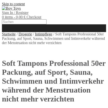
Skip to content
Sign In / Register
0 items - 0,00 €
Checkout
Startseite
/
Drogerie
/
Intimpflege
/ Soft Tampons Professional 50er
Packung, auf Sport, Sauna, Schwimmen und Intimverkehr während
der Menstruation nicht mehr verzichten
Soft Tampons Professional 50er
Packung, auf Sport, Sauna,
Schwimmen und Intimverkehr
während der Menstruation
nicht mehr verzichten