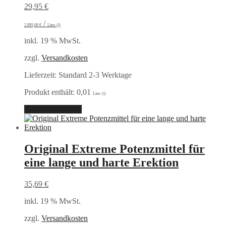
29,95
€
/
2.995,00
€
Liter (l)
inkl. 19 % MwSt.
zzgl.
Versandkosten
Lieferzeit:
Standard 2-3 Werktage
Produkt enthält: 0,01
Liter (l)
In den Warenkorb
Original Extreme Potenzmittel für
eine lange und harte Erektion
35,69
€
inkl. 19 % MwSt.
zzgl.
Versandkosten