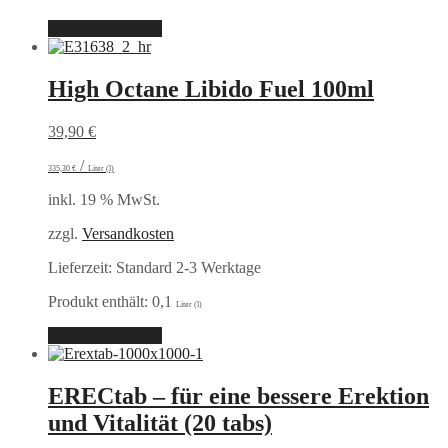
In den Warenkorb
High Octane Libido Fuel 100ml
39,90
€
/
335,30
€
Liter (l)
inkl. 19 % MwSt.
zzgl.
Versandkosten
Lieferzeit:
Standard 2-3 Werktage
Produkt enthält: 0,1
Liter (l)
In den Warenkorb
ERECtab – für eine bessere Erektion
und Vitalität (20 tabs)