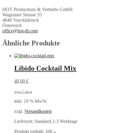
HOT Productions & Vertriebs GmbH
Wagrainer Strasse 35
4840 Voecklabruck
Österreich
office@hot-dl.com
Ähnliche Produkte
Libido Cocktail Mix
40,00
€
/
33,61
€
100
ml
inkl. 19 % MwSt.
zzgl.
Versandkosten
Lieferzeit:
Standard 2-3 Werktage
Produkt enthält: 100
ml