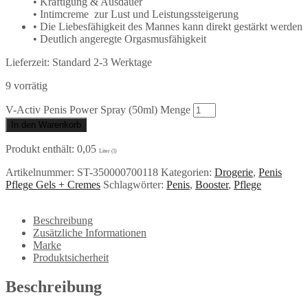
• Kräftigung & Ausdauer
• Intimcreme zur Lust und Leistungssteigerung
• Die Liebesfähigkeit des Mannes kann direkt gestärkt werden
• Deutlich angeregte Orgasmusfähigkeit
Lieferzeit:
Standard 2-3 Werktage
9 vorrätig
V-Activ Penis Power Spray (50ml) Menge
In den Warenkorb
Produkt enthält: 0,05
Liter (l)
Artikelnummer:
ST-350000700118
Kategorien:
Drogerie
,
Penis
Pflege Gels + Cremes
Schlagwörter:
Penis
,
Booster
,
Pflege
Beschreibung
Zusätzliche Informationen
Marke
Produktsicherheit
Beschreibung